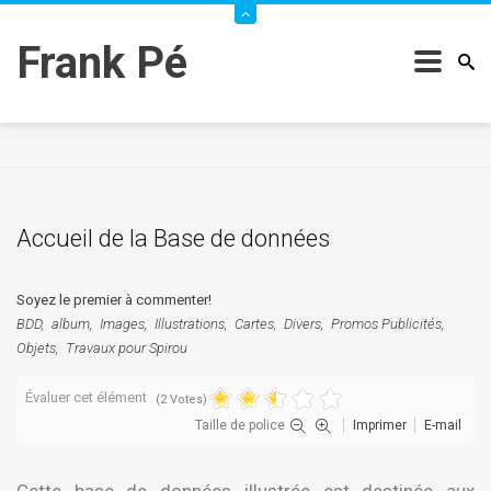
Frank Pé
Accueil de la Base de données
Soyez le premier à commenter!
BDD
album
Images
Illustrations
Cartes
Divers
Promos Publicités
Objets
Travaux pour Spirou
Évaluer cet élément
(2 Votes)
Taille de police
Imprimer
E-mail