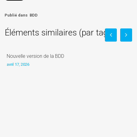
Publié dans
BDD
Éléments similaires (par tag)
Nouvelle version de la BDD
avril 17, 2026
L
j