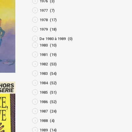
1976
(3)
1977
(7)
1978
(17)
1979
(18)
De 1980 à 1989
(0)
1980
(10)
1981
(19)
1982
(53)
1983
(54)
1984
(52)
1985
(51)
1986
(52)
1987
(24)
1988
(4)
1989
(14)