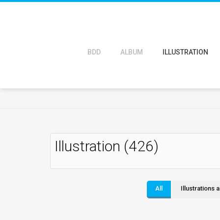
BDD
ALBUM
ILLUSTRATION
Illustration (426)
All
Illustrations 