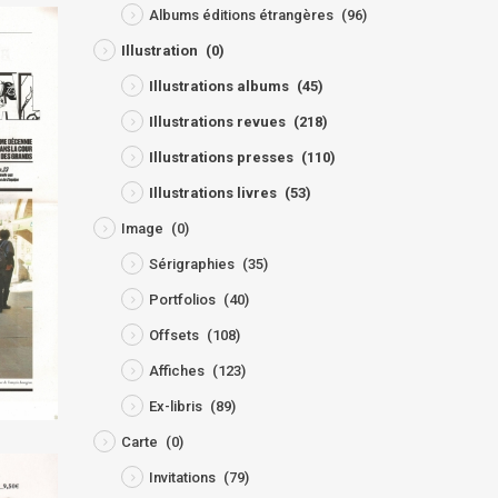
Albums éditions étrangères
(96)
Illustration
(0)
Illustrations albums
(45)
Illustrations revues
(218)
Illustrations presses
(110)
Illustrations livres
(53)
Image
(0)
Sérigraphies
(35)
Portfolios
(40)
Offsets
(108)
Affiches
(123)
Ex-libris
(89)
Carte
(0)
Invitations
(79)