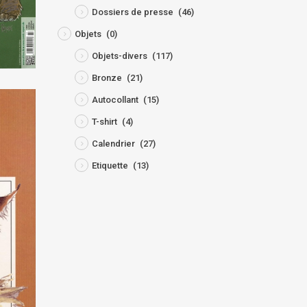
Dossiers de presse
(46)
Objets
(0)
Objets-divers
(117)
Bronze
(21)
Autocollant
(15)
T-shirt
(4)
Calendrier
(27)
Etiquette
(13)