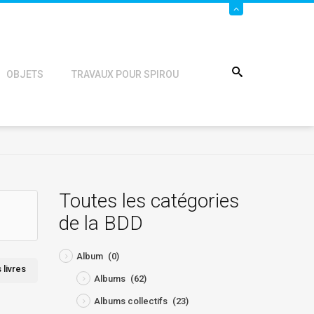
OBJETS
TRAVAUX POUR SPIROU
Toutes les catégories
de la BDD
Album
(0)
s livres
Albums
(62)
Albums collectifs
(23)