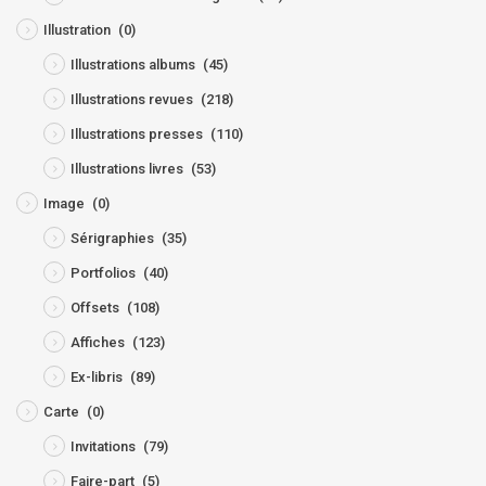
Illustration
(0)
Illustrations albums
(45)
Illustrations revues
(218)
Illustrations presses
(110)
Illustrations livres
(53)
Image
(0)
Sérigraphies
(35)
Portfolios
(40)
Offsets
(108)
Affiches
(123)
Ex-libris
(89)
Carte
(0)
Invitations
(79)
Faire-part
(5)