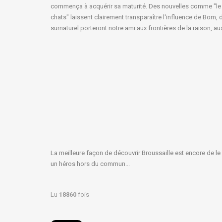
commença à acquérir sa maturité. Des nouvelles comme "le c
chats" laissent clairement transparaître l'influence de Bom, do
surnaturel porteront notre ami aux frontières de la raison, au
La meilleure façon de découvrir Broussaille est encore de le l
un héros hors du commun...
Lu
18860
fois