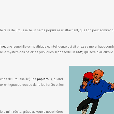
 faire de Broussaille un héros populaire et attachant, que l'on peut admirer d
rine
, une jeune fille sympathique et intelligente qui vit chez sa mère, hypocond
mble le mystère des baleines publiques. Il possède un
chat
, qui sera d'ailleurs l
ches de Broussaille( "les
papiers
" ), quand
eux en tignasse rousse dans les forêts et les
rs mini-récits, grâce auxquels notre héros