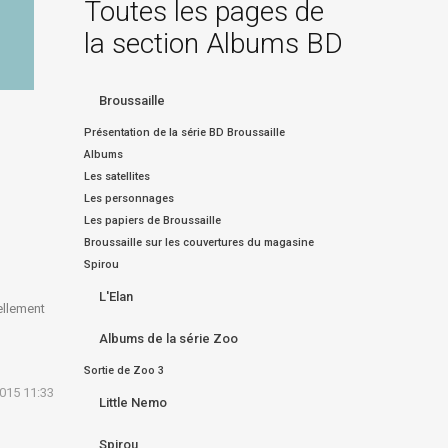
Toutes les pages de
la section Albums BD
Broussaille
Présentation de la série BD Broussaille
Albums
Les satellites
Les personnages
Les papiers de Broussaille
Broussaille sur les couvertures du magasine
Spirou
L'Elan
éellement
Albums de la série Zoo
Sortie de Zoo 3
2015 11:33
Little Nemo
Spirou