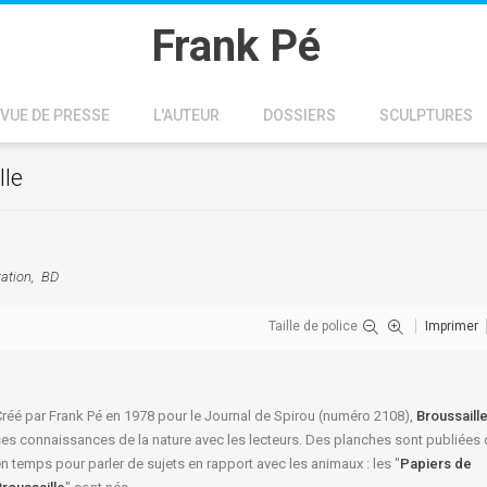
Frank Pé
VUE DE PRESSE
L'AUTEUR
DOSSIERS
SCULPTURES
lle
ation
BD
Taille de police
Imprimer
réé par Frank Pé en 1978 pour le Journal de Spirou (numéro 2108),
Broussaill
es connaissances de la nature avec les lecteurs. Des planches sont publiées
n temps pour parler de sujets en rapport avec les animaux : les "
Papiers de