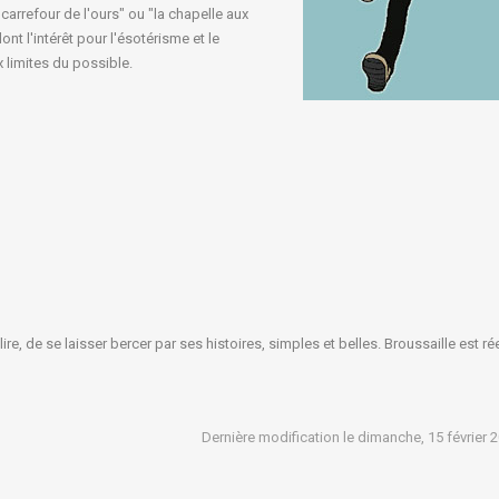
arrefour de l'ours" ou "la chapelle aux
nt l'intérêt pour l'ésotérisme et le
x limites du possible.
ire, de se laisser bercer par ses histoires, simples et belles. Broussaille est r
Dernière modification le dimanche, 15 février 