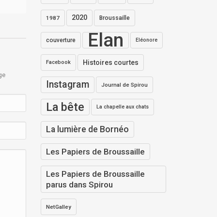
2020
1987
Broussaille
Elan
couverture
Eléonore
Histoires courtes
Facebook
ge
Instagram
Journal de Spirou
La bête
La chapelle aux chats
La lumière de Bornéo
Les Papiers de Broussaille
Les Papiers de Broussaille
parus dans Spirou
NetGalley