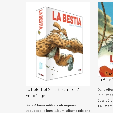
La Bête 
La Bête 1 et 2 La Bestia 1 et 2
Dans
Albu
Etiquettes
Emboîtage
étrangère
Dans
Albums éditions étrangères
La Bête 2 
Etiquettes:
album
Album
Albums éditions