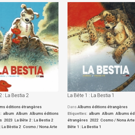
2 : La Bestia 2
La Bête 1 : La Bestia 1
ms éditions étrangères
Dans
Albums éditions étrangères
:
album
Album
Albums éditions
Etiquettes:
album
Album
Albums édi
s
2023
La Bête 2 : La Bestia 2
étrangères
2022
Cosmo / Nona Arte
: La Bèstia 2
Cosmo / Nona Arte
Bête 1 : La Bestia 1