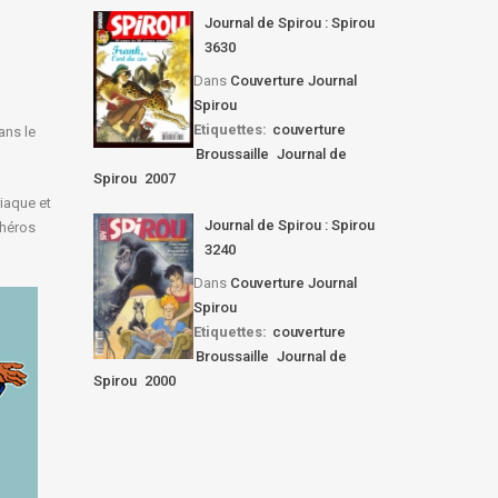
Journal de Spirou : Spirou
3630
Dans
Couverture Journal
Spirou
Etiquettes:
couverture
ans le
Broussaille
Journal de
Spirou
2007
riaque et
Journal de Spirou : Spirou
e héros
3240
Dans
Couverture Journal
Spirou
Etiquettes:
couverture
Broussaille
Journal de
Spirou
2000