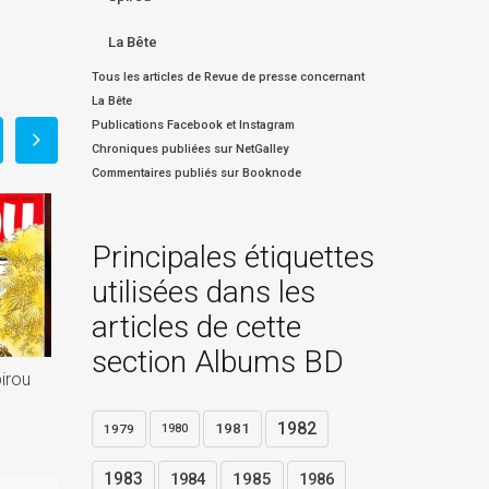
La Bête
Tous les articles de Revue de presse concernant
La Bête
Publications Facebook et Instagram
Chroniques publiées sur NetGalley
Commentaires publiés sur Booknode
Principales étiquettes
utilisées dans les
articles de cette
section Albums BD
pirou
1982
1981
1979
1980
1983
1984
1985
1986