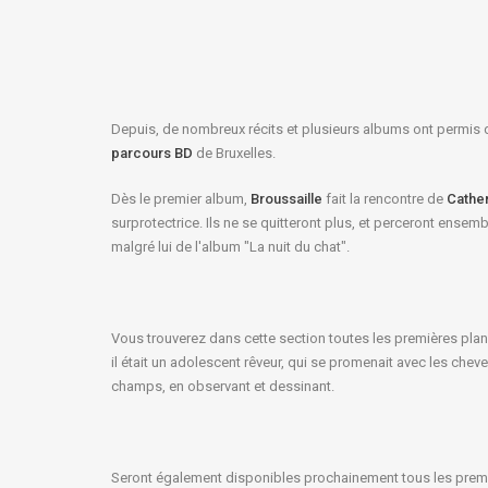
Depuis, de nombreux récits et plusieurs albums ont permis de
parcours BD
de Bruxelles.
Dès le premier album,
Broussaille
fait la rencontre de
Cathe
surprotectrice. Ils ne se quitteront plus, et perceront ense
malgré lui de l'album "La nuit du chat".
Vous trouverez dans cette section toutes les premières plan
il était un adolescent rêveur, qui se promenait avec les chev
champs, en observant et dessinant.
Seront également disponibles prochainement tous les premie