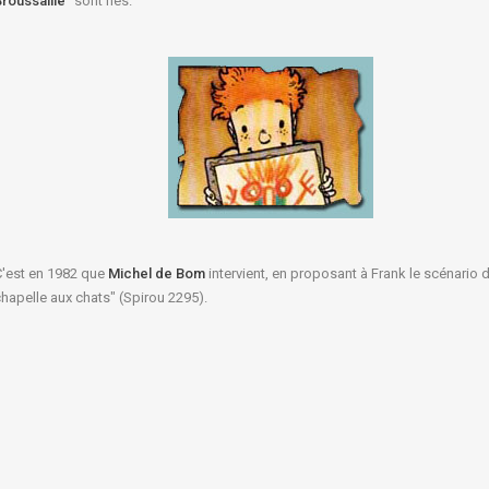
roussaille
" sont nés.
C'est en 1982 que
Michel de Bom
intervient, en proposant à Frank le scénario 
hapelle aux chats" (Spirou 2295).