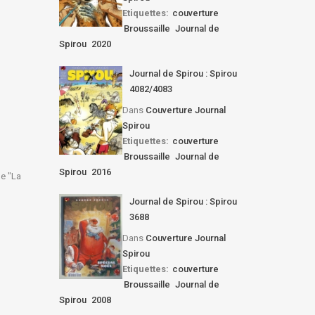
Etiquettes:
couverture
Broussaille
Journal de
Spirou
2020
Journal de Spirou : Spirou
4082/4083
Dans
Couverture Journal
Spirou
Etiquettes:
couverture
Broussaille
Journal de
Spirou
2016
de "La
Journal de Spirou : Spirou
3688
Dans
Couverture Journal
Spirou
Etiquettes:
couverture
Broussaille
Journal de
Spirou
2008