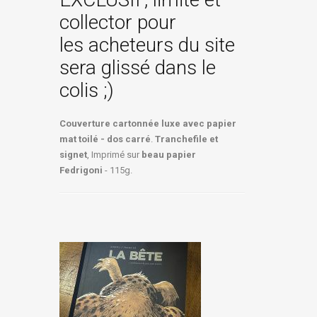
collector pour
les acheteurs du site
sera glissé dans le
colis ;)
Couverture cartonnée luxe avec papier
mat toilé - dos carré
.
Tranchefile et
signet
, Imprimé sur
beau papier
Fedrigoni
- 115g.