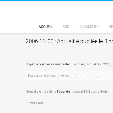
ACCUEIL
BDD
ALBUMS BD
RE
2006-11-03 : Actualité publiée le 3
Soyez le premier à commenter!
Accueil
Actualités
2006
Évaluer cet élément
(0 Votes)
Nouvelle entrée dans
l'agenda
: festival BD Boum à Blois.
Lu
2241
fois