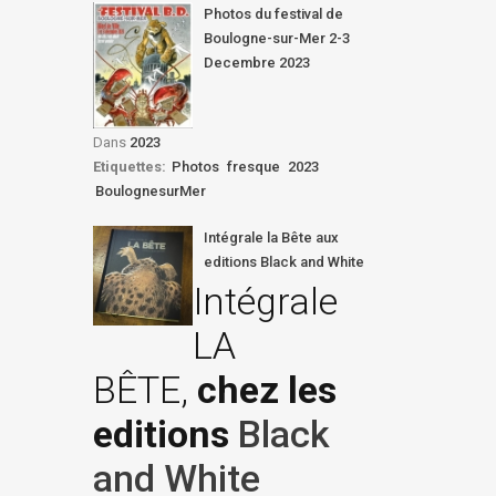
Photos du festival de
Boulogne-sur-Mer 2-3
Decembre 2023
Dans
2023
Etiquettes:
Photos
fresque
2023
BoulognesurMer
Intégrale la Bête aux
editions Black and White
Intégrale
LA
BÊTE,
chez les
editions
Black
and White