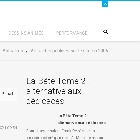
DESSINS ANIMÉS
PERFORMANCE
/
Actualités
/
Actualités publiées sur le site en 2006
La Bête Tome 2 :
alternative aux
E-mail
dédicaces
La Bête Tome 2 :
alternative aux dédicaces
2021 09:54
Pour chaque salon, Frank Pé réalise un
dessin spécifique
( ex : St Malo : le marsu