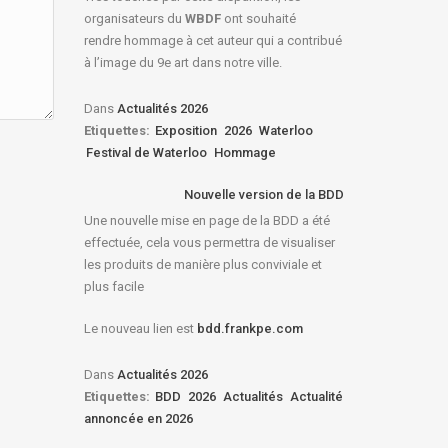
organisateurs du
WBDF
ont souhaité
rendre hommage à cet auteur qui a contribué
à l’image du 9e art dans notre ville.
Dans
Actualités 2026
Etiquettes:
Exposition
2026
Waterloo
Festival de Waterloo
Hommage
Nouvelle version de la BDD
Une nouvelle mise en page de la BDD a été
effectuée, cela vous permettra de visualiser
les produits de manière plus conviviale et
plus facile
Le nouveau lien est
bdd.frankpe.com
Dans
Actualités 2026
Etiquettes:
BDD
2026
Actualités
Actualité
annoncée en 2026