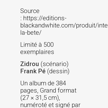
Source
: https://editions-
blackandwhite.com/produit/inte
la-bete/
Limité à 500
exemplaires
Zidrou
(scénario)
Frank Pé
(dessin)
Un album de 384
pages, Grand format
(27 × 31,5 cm),
numéroté et signé par