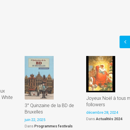
)
aux
d White
Joyeux Noël à tous 
followers
3° Quinzaine de la BD de
Bruxelles
décembre 28, 2024
Dans
Actualités 2024
juin 22, 2025
Dans
Programmes festivals