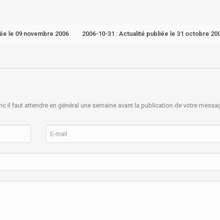
liée le 09 novembre 2006
2006-10-31 : Actualité publiée le 31 octobre 20
nc il faut attendre en général une semaine avant la publication de votre messa