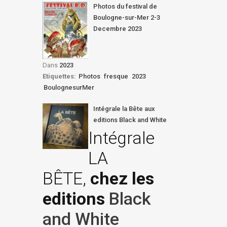
Photos du festival de
Boulogne-sur-Mer 2-3
Decembre 2023
Dans
2023
Etiquettes:
Photos
fresque
2023
BoulognesurMer
Intégrale la Bête aux
editions Black and White
Intégrale
LA
BÊTE,
chez les
editions
Black
and White