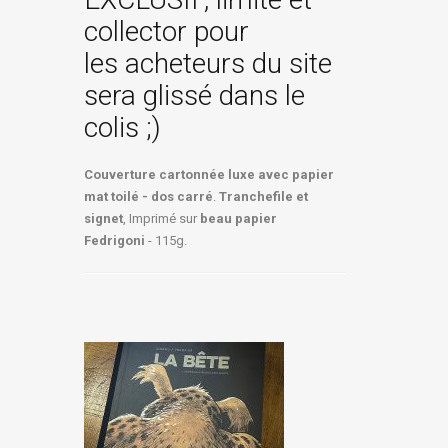
collector pour
les acheteurs du site
sera glissé dans le
colis ;)
Couverture cartonnée luxe avec papier
mat toilé - dos carré
.
Tranchefile et
signet
, Imprimé sur
beau papier
Fedrigoni
- 115g.