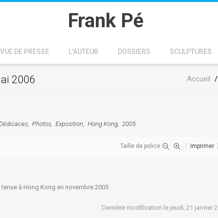
Frank Pé
VUE DE PRESSE
L'AUTEUR
DOSSIERS
SCULPTURES
mai 2006
Accueil
Dédicaces
Photos
Exposition
Hong Kong
2005
Taille de police
Imprimer
est tenue à Hong Kong en novembre 2005
Dernière modification le jeudi, 21 janvier 