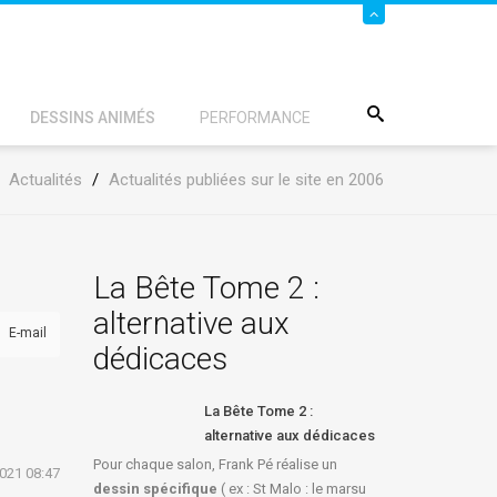
DESSINS ANIMÉS
PERFORMANCE
/
Actualités
/
Actualités publiées sur le site en 2006
La Bête Tome 2 :
alternative aux
E-mail
dédicaces
La Bête Tome 2 :
alternative aux dédicaces
Pour chaque salon, Frank Pé réalise un
2021 08:47
dessin spécifique
( ex : St Malo : le marsu