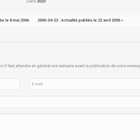
Dans
2023
iée le 8 mai 2006
2006-04-22 : Actualité publiée le 22 avril 2006 »
nc il faut attendre en général une semaine avant la publication de votre messa