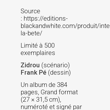
Source
: https://editions-
blackandwhite.com/produit/inte
la-bete/
Limité à 500
exemplaires
Zidrou
(scénario)
Frank Pé
(dessin)
Un album de 384
pages, Grand format
(27 × 31,5 cm),
numéroté et signé par