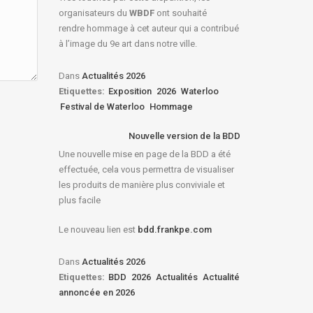
organisateurs du
WBDF
ont souhaité
rendre hommage à cet auteur qui a contribué
à l’image du 9e art dans notre ville.
Dans
Actualités 2026
Etiquettes:
Exposition
2026
Waterloo
Festival de Waterloo
Hommage
Nouvelle version de la BDD
Une nouvelle mise en page de la BDD a été
effectuée, cela vous permettra de visualiser
les produits de manière plus conviviale et
plus facile
Le nouveau lien est
bdd.frankpe.com
Dans
Actualités 2026
Etiquettes:
BDD
2026
Actualités
Actualité
annoncée en 2026