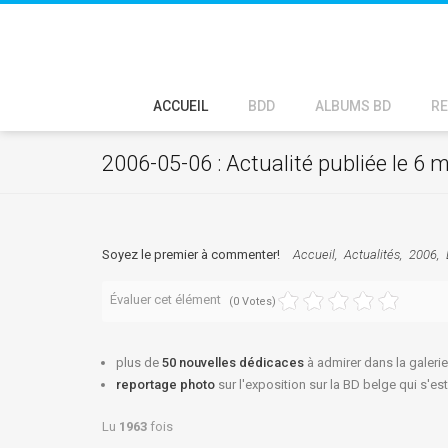
ACCUEIL
BDD
ALBUMS BD
RE
2006-05-06 : Actualité publiée le 6 
Soyez le premier à commenter!
Accueil
Actualités
2006
Évaluer cet élément
(0 Votes)
plus de
50 nouvelles dédicaces
à admirer dans la galerie
reportage photo
sur l'exposition sur la BD belge qui s'
Lu
1963
fois