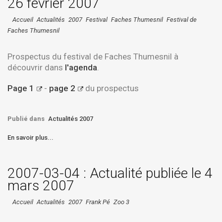
26 février 2007
Accueil
Actualités
2007
Festival
Faches Thumesnil
Festival de
Faches Thumesnil
Prospectus du festival de
Faches Thumesnil
à
découvrir dans
l'agenda
.
Page 1
-
page 2
du prospectus
Publié dans
Actualités 2007
En savoir plus...
2007-03-04 : Actualité publiée le 4
mars 2007
Accueil
Actualités
2007
Frank Pé
Zoo 3