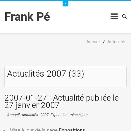
Frank Pé
Accueil
/
Actualités
Actualités 2007 (33)
2007-01-27 : Actualité publiée le
27 janvier 2007
Accueil
Actualités
2007
Exposition
mise à jour
Mise à jour de la page
Expositions
.