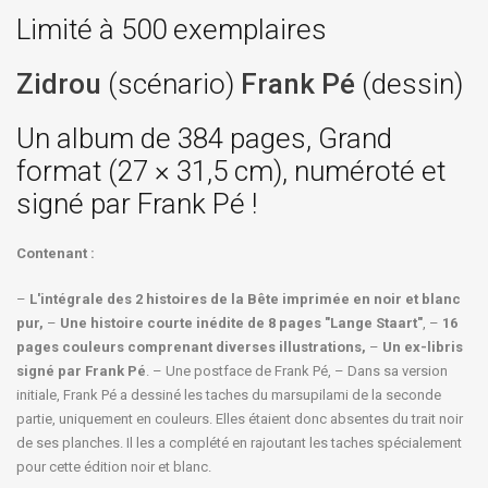
Limité à 500 exemplaires
Zidrou
(scénario)
Frank Pé
(dessin)
Un album de 384 pages, Grand
format (27 × 31,5 cm), numéroté et
signé par Frank Pé !
Contenant :
–
L'intégrale des 2 histoires de la Bête imprimée en noir et blanc
pur,
–
Une histoire courte inédite de 8 pages "Lange Staart"
, –
16
pages couleurs comprenant diverses illustrations,
–
Un ex-libris
signé par Frank Pé
. – Une postface de Frank Pé, – Dans sa version
initiale, Frank Pé a dessiné les taches du marsupilami de la seconde
partie, uniquement en couleurs. Elles étaient donc absentes du trait noir
de ses planches. Il les a complété en rajoutant les taches spécialement
pour cette édition noir et blanc.