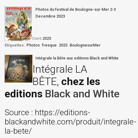
Photos du festival de Boulogne-sur-Mer 2-3
Decembre 2023
Dans
2023
Etiquettes:
Photos
fresque
2023
BoulognesurMer
Intégrale la Bête aux editions Black and White
Intégrale LA
BÊTE,
chez les
editions
Black and White
Source : https://editions-
blackandwhite.com/produit/integrale-
la-bete/