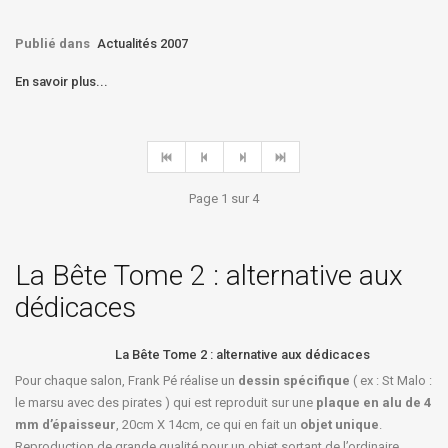
Publié dans
Actualités 2007
En savoir plus...
Page 1 sur 4
La Bête Tome 2 : alternative aux
dédicaces
La Bête Tome 2 : alternative aux dédicaces
Pour chaque salon, Frank Pé réalise un
dessin spécifique
( ex : St Malo :
le marsu avec des pirates ) qui est reproduit sur une
plaque en alu de 4
mm d’épaisseur
, 20cm X 14cm, ce qui en fait un
objet unique
.
Reproduction de grande qualité pour un objet sortant de l’ordinaire.