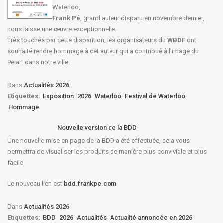
Waterloo,
Frank Pé
, grand auteur disparu en novembre dernier,
nous laisse une œuvre exceptionnelle.
Très touchés par cette disparition, les organisateurs du
WBDF
ont
souhaité rendre hommage à cet auteur qui a contribué à l’image du
9e art dans notre ville.
Dans
Actualités 2026
Etiquettes:
Exposition
2026
Waterloo
Festival de Waterloo
Hommage
Nouvelle version de la BDD
Une nouvelle mise en page de la BDD a été effectuée, cela vous
permettra de visualiser les produits de manière plus conviviale et plus
facile
Le nouveau lien est
bdd.frankpe.com
Dans
Actualités 2026
Etiquettes:
BDD
2026
Actualités
Actualité annoncée en 2026