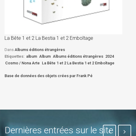
La
D
La Bête 1 et 2 La Bestia 1 et 2 Emboîtage
Et
Bê
Dans
Albums éditions étrangères
Etiquettes:
album
Album
Albums éditions étrangères
2024
Cosmo / Nona Arte
La Bête 1 et 2 La Bestia 1 et 2 Emboîtage
Base de données des objets crées par Frank Pé
Dernières entrées sur le site