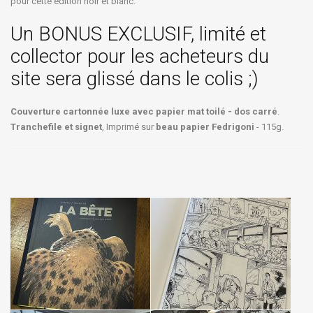
pour cette édition noir et blanc.
Un BONUS EXCLUSIF, limité et
collector pour les acheteurs du
site sera glissé dans le colis ;)
Couverture cartonnée luxe avec papier mat toilé - dos carré
.
Tranchefile et signet
, Imprimé sur
beau papier Fedrigoni
- 115g.