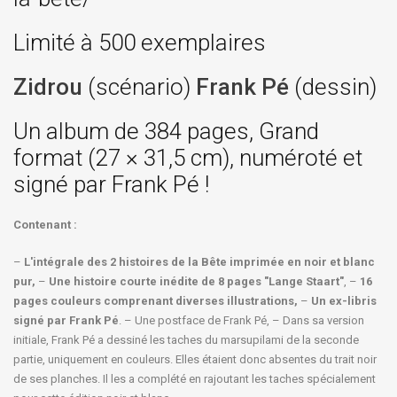
Limité à 500 exemplaires
Zidrou
(scénario)
Frank Pé
(dessin)
Un album de 384 pages, Grand
format (27 × 31,5 cm), numéroté et
signé par Frank Pé !
Contenant :
–
L'intégrale des 2 histoires de la Bête imprimée en noir et blanc
pur,
–
Une histoire courte inédite de 8 pages "Lange Staart"
, –
16
pages couleurs comprenant diverses illustrations,
–
Un ex-libris
signé par Frank Pé
. – Une postface de Frank Pé, – Dans sa version
initiale, Frank Pé a dessiné les taches du marsupilami de la seconde
partie, uniquement en couleurs. Elles étaient donc absentes du trait noir
de ses planches. Il les a complété en rajoutant les taches spécialement