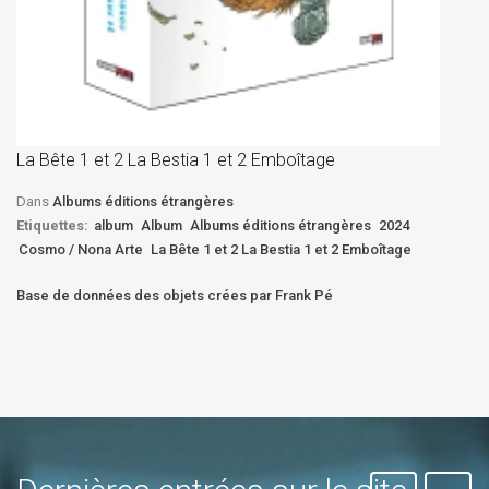
La
D
La Bête 1 et 2 La Bestia 1 et 2 Emboîtage
Et
Bê
Dans
Albums éditions étrangères
Etiquettes:
album
Album
Albums éditions étrangères
2024
Cosmo / Nona Arte
La Bête 1 et 2 La Bestia 1 et 2 Emboîtage
Base de données des objets crées par Frank Pé