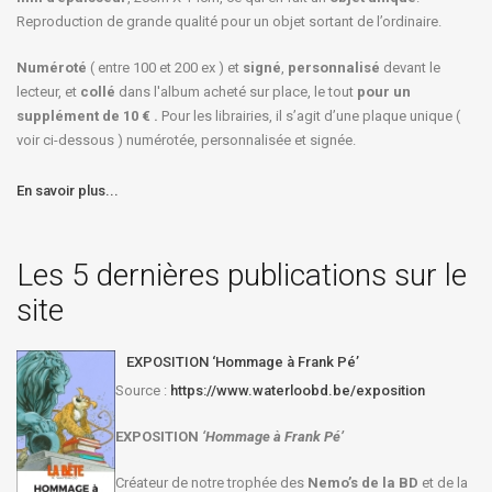
Reproduction de grande qualité pour un objet sortant de l’ordinaire.
Numéroté
( entre 100 et 200 ex ) et
signé
,
personnalisé
devant le
lecteur, et
collé
dans l'album acheté sur place, le tout
pour un
supplément de 10 € .
Pour les librairies, il s’agit d’une plaque unique (
voir ci-dessous ) numérotée, personnalisée et signée.
En savoir plus...
Les 5 dernières publications sur le
site
EXPOSITION ‘Hommage à Frank Pé’
Source :
https://www.waterloobd.be/exposition
EXPOSITION
‘Hommage à
Frank Pé
’
Créateur de notre trophée des
Nemo’s de la BD
et de la