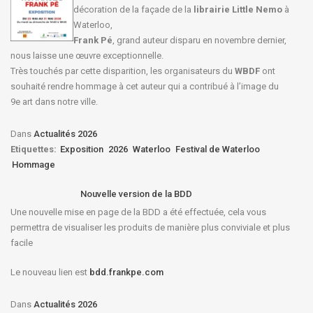
décoration de la façade de la
librairie Little Nemo
à
Waterloo,
Frank Pé
, grand auteur disparu en novembre dernier,
nous laisse une œuvre exceptionnelle.
Très touchés par cette disparition, les organisateurs du
WBDF
ont
souhaité rendre hommage à cet auteur qui a contribué à l’image du
9e art dans notre ville.
Dans
Actualités 2026
Etiquettes:
Exposition
2026
Waterloo
Festival de Waterloo
Hommage
Nouvelle version de la BDD
Une nouvelle mise en page de la BDD a été effectuée, cela vous
permettra de visualiser les produits de manière plus conviviale et plus
facile
Le nouveau lien est
bdd.frankpe.com
Dans
Actualités 2026