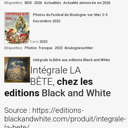
Etiquettes:
BDD
2026
Actualités
Actualité annoncée en 2026
Photos du festival de Boulogne-sur-Mer 2-3
Decembre 2023
Dans
2023
Etiquettes:
Photos
fresque
2023
BoulognesurMer
Intégrale la Bête aux editions Black and White
Intégrale LA
BÊTE,
chez les
editions
Black and White
Source : https://editions-
blackandwhite.com/produit/integrale-
la-bete/