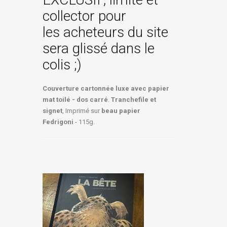
collector pour
les acheteurs du site
sera glissé dans le
colis ;)
Couverture cartonnée luxe avec papier
mat toilé - dos carré
.
Tranchefile et
signet
, Imprimé sur
beau papier
Fedrigoni
- 115g.