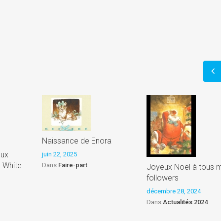
)
Naissance de Enora
aux
juin 22, 2025
d White
Dans
Faire-part
Joyeux Noël à tous 
followers
décembre 28, 2024
Dans
Actualités 2024