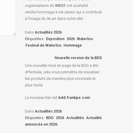
organisateurs du
WBDF
ont souhaité
rendre hommage à cet auteur qui a contribué
à l’image du 9e art dans notre ville.
Dans
Actualités 2026
Etiquettes:
Exposition
2026
Waterloo
Festival de Waterloo
Hommage
Nouvelle version de la BDD
Une nouvelle mise en page de la BDD a été
effectuée, cela vous permettra de visualiser
les produits de manière plus conviviale et
plus facile
Le nouveau lien est
bdd.frankpe.com
Dans
Actualités 2026
Etiquettes:
BDD
2026
Actualités
Actualité
annoncée en 2026