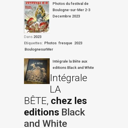
Photos du festival de
Boulogne-sur-Mer 2-3
Decembre 2023
Dans
2023
Etiquettes:
Photos
fresque
2023
BoulognesurMer
Intégrale la Bête aux
editions Black and White
Intégrale
LA
BÊTE,
chez les
editions
Black
and White