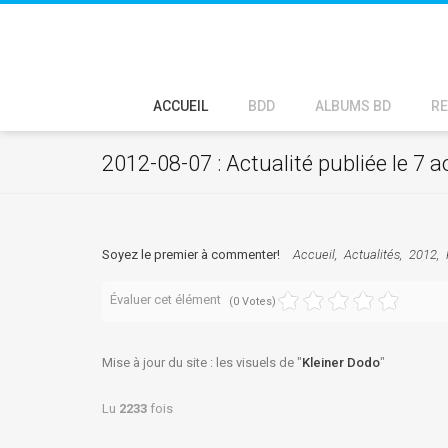
ACCUEIL
BDD
ALBUMS BD
RE
2012-08-07 : Actualité publiée le 7 
Soyez le premier à commenter!
Accueil
Actualités
2012
Évaluer cet élément
(0 Votes)
Mise à jour du site : les visuels de "
Kleiner Dodo
"
Lu
2233
fois