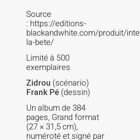
Source
: https://editions-
blackandwhite.com/produit/inte
la-bete/
Limité à 500
exemplaires
Zidrou
(scénario)
Frank Pé
(dessin)
Un album de 384
pages, Grand format
(27 × 31,5 cm),
numéroté et signé par