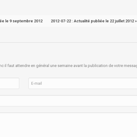
liée le 9 septembre 2012
2012-07-22 : Actualité publiée le 22 juillet 2012 »
nc il faut attendre en général une semaine avant la publication de votre messa