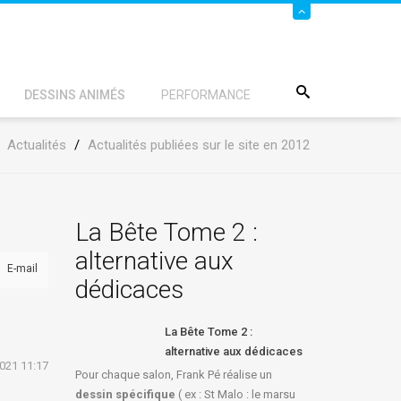
DESSINS ANIMÉS
PERFORMANCE
/
Actualités
/
Actualités publiées sur le site en 2012
La Bête Tome 2 :
alternative aux
E-mail
dédicaces
La Bête Tome 2 :
alternative aux dédicaces
2021 11:17
Pour chaque salon, Frank Pé réalise un
dessin spécifique
( ex : St Malo : le marsu