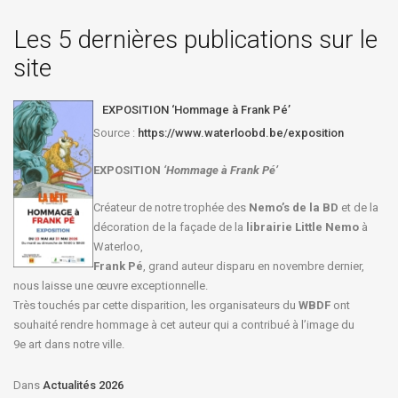
Les 5 dernières publications sur le
site
EXPOSITION ‘Hommage à Frank Pé’
Source :
https://www.waterloobd.be/exposition
EXPOSITION
‘Hommage à
Frank Pé
’
Créateur de notre trophée des
Nemo’s de la BD
et de la
décoration de la façade de la
librairie Little Nemo
à
Waterloo,
Frank Pé
, grand auteur disparu en novembre dernier,
nous laisse une œuvre exceptionnelle.
Très touchés par cette disparition, les organisateurs du
WBDF
ont
souhaité rendre hommage à cet auteur qui a contribué à l’image du
9e art dans notre ville.
Dans
Actualités 2026