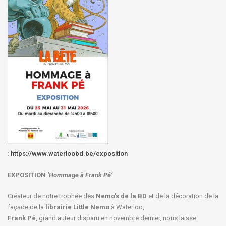
:
https://www.waterloobd.be/exposition
EXPOSITION
‘Hommage à
Frank Pé
’
Créateur de notre trophée des
Nemo’s de la BD
et de la décoration de la
façade de la
librairie Little Nemo
à Waterloo,
Frank Pé
, grand auteur disparu en novembre dernier, nous laisse