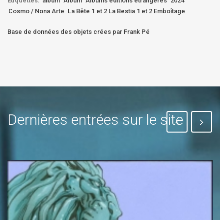
Etiquettes:
album
Album
Albums éditions étrangères
2024
Cosmo / Nona Arte
La Bête 1 et 2 La Bestia 1 et 2 Emboîtage
Base de données des objets crées par Frank Pé
Dernières entrées sur le site