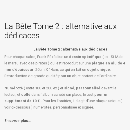
La Bête Tome 2 : alternative aux
dédicaces
La Bête Tome 2 : alternative aux dédicaces
Pour chaque salon, Frank Pé réalise un
dessin spécifique
( ex : St Malo :
le marsu avec des pirates ) qui est reproduit sur une
plaque en alu de 4
mm d’épaisseur
, 20cm X 14cm, ce qui en fait un
objet unique
.
Reproduction de grande qualité pour un objet sortant de l’ordinaire.
Numéroté
( entre 100 et 200 ex ) et
signé
,
personnalisé
devant le
lecteur, et
collé
dans l'album acheté sur place, le tout
pour un
supplément de 10 € .
Pour les librairies, il s’agit d’une plaque unique (
voir ci-dessous ) numérotée, personnalisée et signée.
En savoir plus...