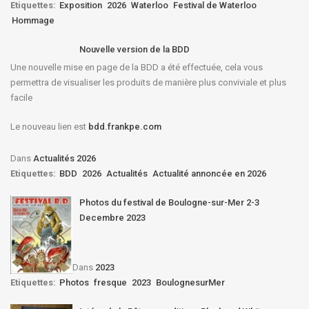
Etiquettes:
Exposition
2026
Waterloo
Festival de Waterloo
Hommage
Nouvelle version de la BDD
Une nouvelle mise en page de la BDD a été effectuée, cela vous
permettra de visualiser les produits de manière plus conviviale et plus
facile
Le nouveau lien est
bdd.frankpe.com
Dans
Actualités 2026
Etiquettes:
BDD
2026
Actualités
Actualité annoncée en 2026
Photos du festival de Boulogne-sur-Mer 2-3
Decembre 2023
Dans
2023
Etiquettes:
Photos
fresque
2023
BoulognesurMer