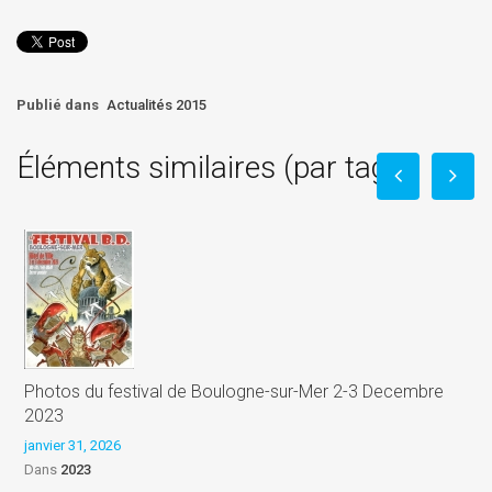
Publié dans
Actualités 2015
Éléments similaires (par tag)
j
Photos du festival de Boulogne-sur-Mer 2-3 Decembre
2023
janvier 31, 2026
Dans
2023