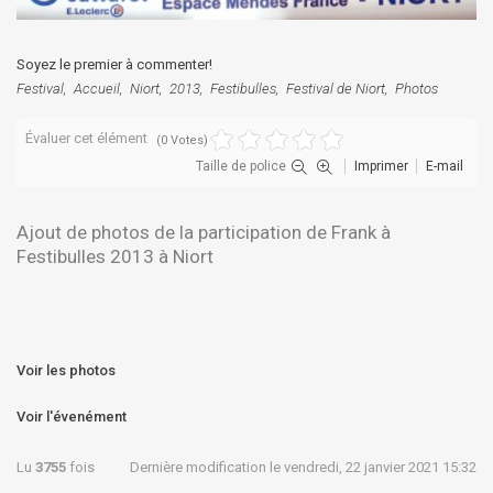
Soyez le premier à commenter!
Festival
Accueil
Niort
2013
Festibulles
Festival de Niort
Photos
Évaluer cet élément
(0 Votes)
Taille de police
Imprimer
E-mail
Ajout de photos de la participation de Frank à
Festibulles 2013 à Niort
Voir les photos
Voir l'évenément
Lu
3755
fois
Dernière modification le vendredi, 22 janvier 2021 15:32