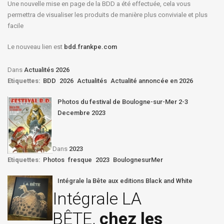
Une nouvelle mise en page de la BDD a été effectuée, cela vous
permettra de visualiser les produits de manière plus conviviale et plus
facile
Le nouveau lien est
bdd.frankpe.com
Dans
Actualités 2026
Etiquettes:
BDD
2026
Actualités
Actualité annoncée en 2026
Photos du festival de Boulogne-sur-Mer 2-3
Decembre 2023
Dans
2023
Etiquettes:
Photos
fresque
2023
BoulognesurMer
Intégrale la Bête aux editions Black and White
Intégrale LA
BÊTE,
chez les