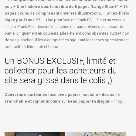
pur,
–
Une histoire courte inédite de 8 pages "Lange Staart"
, –
16
pages couleurs comprenant diverses illustrations,
–
Un ex-libris
signé par Frank Pé
. – Une postface de Frank Pé, – Dans sa version
initiale, Frank Pé a dessiné les taches du marsupilami de la seconde
partie, uniquement en couleurs. Elles étaient donc absentes du trait noir
de ses planches. Il les a complété en rajoutant les taches spécialement
pour cette édition noir et blanc.
Un BONUS EXCLUSIF, limité et
collector pour les acheteurs du
site sera glissé dans le colis ;)
Couverture cartonnée luxe avec papier mat toilé - dos carré
.
Tranchefile et signet
, Imprimé sur
beau papier Fedrigoni
- 115g.