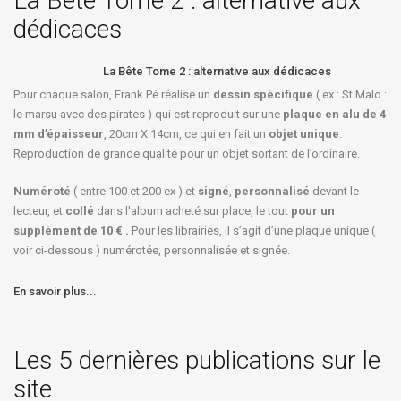
La Bête Tome 2 : alternative aux
dédicaces
La Bête Tome 2 : alternative aux dédicaces
Pour chaque salon, Frank Pé réalise un
dessin spécifique
( ex : St Malo :
le marsu avec des pirates ) qui est reproduit sur une
plaque en alu de 4
mm d’épaisseur
, 20cm X 14cm, ce qui en fait un
objet unique
.
Reproduction de grande qualité pour un objet sortant de l’ordinaire.
Numéroté
( entre 100 et 200 ex ) et
signé
,
personnalisé
devant le
lecteur, et
collé
dans l'album acheté sur place, le tout
pour un
supplément de 10 € .
Pour les librairies, il s’agit d’une plaque unique (
voir ci-dessous ) numérotée, personnalisée et signée.
En savoir plus...
Les 5 dernières publications sur le
site