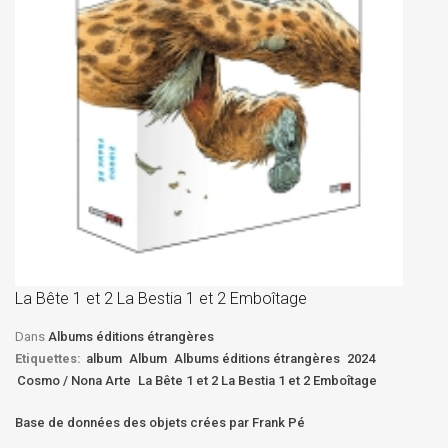
La
D
La Bête 1 et 2 La Bestia 1 et 2 Emboîtage
Et
Bê
Dans
Albums éditions étrangères
Etiquettes:
album
Album
Albums éditions étrangères
2024
Cosmo / Nona Arte
La Bête 1 et 2 La Bestia 1 et 2 Emboîtage
Base de données des objets crées par Frank Pé