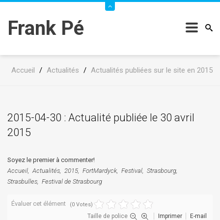
Frank Pé
Accueil
/
Actualités
/
Actualités publiées sur le site en 2015
2015-04-30 : Actualité publiée le 30 avril
2015
Soyez le premier à commenter!
Accueil
Actualités
2015
FortMardyck
Festival
Strasbourg
Strasbulles
Festival de Strasbourg
Évaluer cet élément
(0 Votes)
Taille de police
Imprimer
E-mail