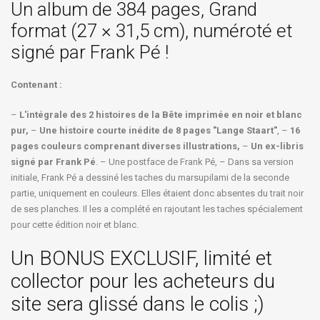
Un album de 384 pages, Grand
format (27 × 31,5 cm), numéroté et
signé par Frank Pé !
Contenant :
–
L'intégrale des 2 histoires de la Bête imprimée en noir et blanc
pur,
–
Une histoire courte inédite de 8 pages "Lange Staart"
, –
16
pages couleurs comprenant diverses illustrations,
–
Un ex-libris
signé par Frank Pé
. – Une postface de Frank Pé, – Dans sa version
initiale, Frank Pé a dessiné les taches du marsupilami de la seconde
partie, uniquement en couleurs. Elles étaient donc absentes du trait noir
de ses planches. Il les a complété en rajoutant les taches spécialement
pour cette édition noir et blanc.
Un BONUS EXCLUSIF, limité et
collector pour les acheteurs du
site sera glissé dans le colis ;)