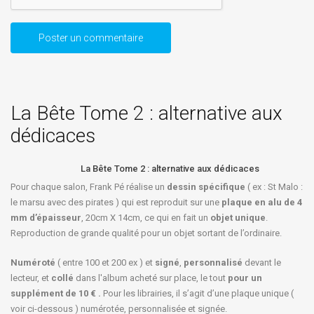
La Bête Tome 2 : alternative aux
dédicaces
La Bête Tome 2 : alternative aux dédicaces
Pour chaque salon, Frank Pé réalise un
dessin spécifique
( ex : St Malo :
le marsu avec des pirates ) qui est reproduit sur une
plaque en alu de 4
mm d’épaisseur
, 20cm X 14cm, ce qui en fait un
objet unique
.
Reproduction de grande qualité pour un objet sortant de l’ordinaire.
Numéroté
( entre 100 et 200 ex ) et
signé
,
personnalisé
devant le
lecteur, et
collé
dans l'album acheté sur place, le tout
pour un
supplément de 10 € .
Pour les librairies, il s’agit d’une plaque unique (
voir ci-dessous ) numérotée, personnalisée et signée.