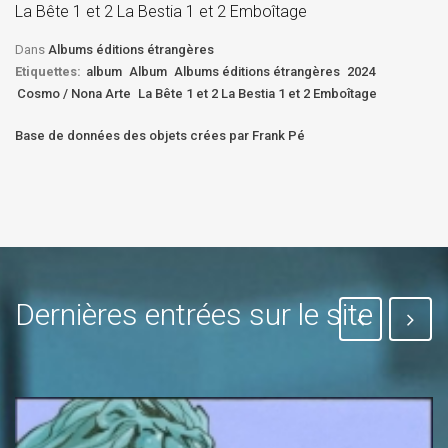
La Bête 1 et 2 La Bestia 1 et 2 Emboîtage
Et
Bê
Dans
Albums éditions étrangères
Etiquettes:
album
Album
Albums éditions étrangères
2024
Cosmo / Nona Arte
La Bête 1 et 2 La Bestia 1 et 2 Emboîtage
Base de données des objets crées par Frank Pé
Dernières entrées sur le site