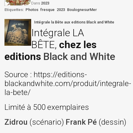
Dans
2023
Etiquettes:
Photos
fresque
2023
BoulognesurMer
Intégrale la Bête aux editions Black and White
Intégrale LA
BÊTE,
chez les
editions
Black and White
Source : https://editions-
blackandwhite.com/produit/integrale-
la-bete/
Limité à 500 exemplaires
Zidrou
(scénario)
Frank Pé
(dessin)