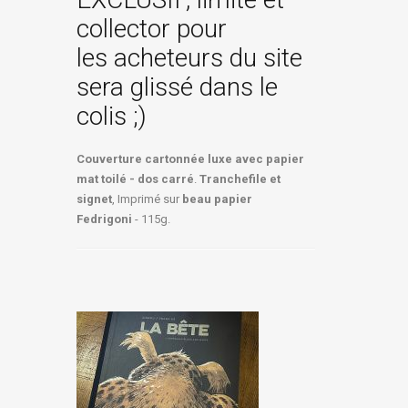
collector pour
les acheteurs du site
sera glissé dans le
colis ;)
Couverture cartonnée luxe avec papier
mat toilé - dos carré
.
Tranchefile et
signet
, Imprimé sur
beau papier
Fedrigoni
- 115g.