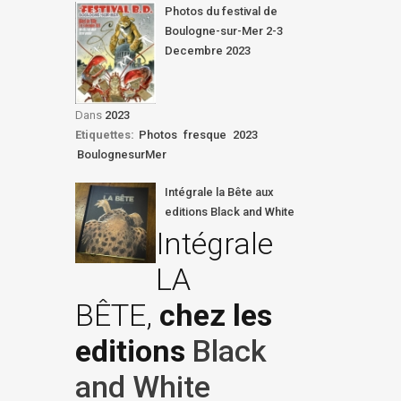
Photos du festival de
Boulogne-sur-Mer 2-3
Decembre 2023
Dans
2023
Etiquettes:
Photos
fresque
2023
BoulognesurMer
Intégrale la Bête aux
editions Black and White
Intégrale
LA
BÊTE,
chez les
editions
Black
and White