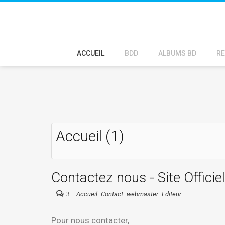
ACCUEIL
BDD
ALBUMS BD
RE
Accueil (1)
Contactez nous - Site Officie
3
Accueil
Contact
webmaster
Editeur
Pour nous contacter,