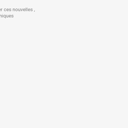
r ces nouvelles ,
niques