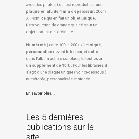
avec des pirates ) qui est reproduit sur une
plaque en alu de 4 mm d’épaisseur
, 20cm
X 14cm, ce qui en fait un
objet unique
.
Reproduction de grande qualité pour un
objet sortant de l’ordinaire.
Numéroté
( entre 100 et 200 ex ) et
signé
,
personnalisé
devant le lecteur, et
collé
dans l'album acheté sur place, le tout
pour
un
supplément de 10 € .
Pour les librairies, il
s’agit d’une plaque unique ( voir ci-dessous )
numérotée, personnalisée et signée.
En savoir plus...
Les 5 dernières
publications sur le
site