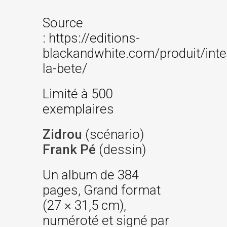
Source
: https://editions-
blackandwhite.com/produit/inte
la-bete/
Limité à 500
exemplaires
Zidrou
(scénario)
Frank Pé
(dessin)
Un album de 384
pages, Grand format
(27 × 31,5 cm),
numéroté et signé par