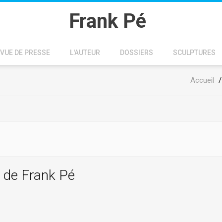
Frank Pé
VUE DE PRESSE
L'AUTEUR
DOSSIERS
SCULPTURES
Accueil
l de Frank Pé