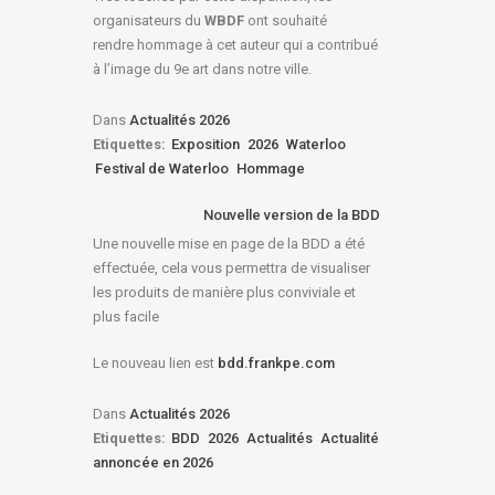
organisateurs du
WBDF
ont souhaité
rendre hommage à cet auteur qui a contribué
à l’image du 9e art dans notre ville.
Dans
Actualités 2026
Etiquettes:
Exposition
2026
Waterloo
Festival de Waterloo
Hommage
Nouvelle version de la BDD
Une nouvelle mise en page de la BDD a été
effectuée, cela vous permettra de visualiser
les produits de manière plus conviviale et
plus facile
Le nouveau lien est
bdd.frankpe.com
Dans
Actualités 2026
Etiquettes:
BDD
2026
Actualités
Actualité
annoncée en 2026