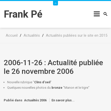
Frank Pé
Accueil
/
Actualités
/
Actualités publiées sur le site en 2015
2006-11-26 : Actualité publiée
le 26 novembre 2006
Nouvelle rubrique "
Clins d'oeil
"
Quelques nouvelles photos du
bronze
"Manon et le tigre"
Publié dans
Actualités 2006
En savoir plus...