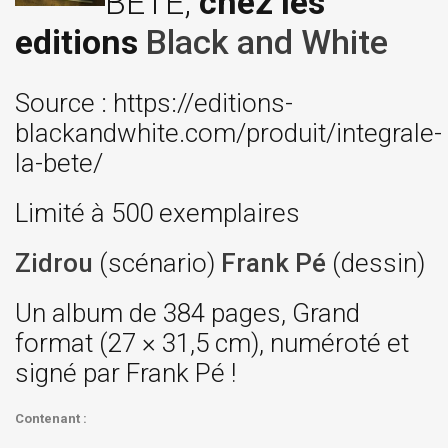
BÊTE,
chez les
editions
Black and White
Source : https://editions-
blackandwhite.com/produit/integrale-
la-bete/
Limité à 500 exemplaires
Zidrou
(scénario)
Frank Pé
(dessin)
Un album de 384 pages, Grand
format (27 × 31,5 cm), numéroté et
signé par Frank Pé !
Contenant :