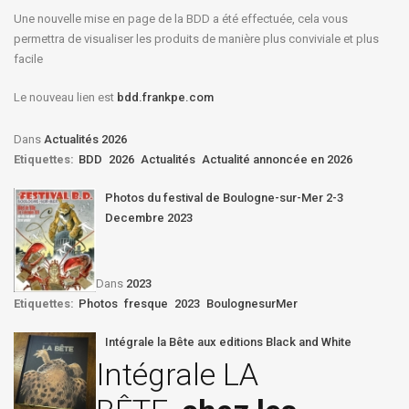
Une nouvelle mise en page de la BDD a été effectuée, cela vous
permettra de visualiser les produits de manière plus conviviale et plus
facile
Le nouveau lien est
bdd.frankpe.com
Dans
Actualités 2026
Etiquettes:
BDD
2026
Actualités
Actualité annoncée en 2026
Photos du festival de Boulogne-sur-Mer 2-3
Decembre 2023
Dans
2023
Etiquettes:
Photos
fresque
2023
BoulognesurMer
Intégrale la Bête aux editions Black and White
Intégrale LA