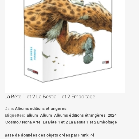
La
D
La Bête 1 et 2 La Bestia 1 et 2 Emboîtage
Et
Bê
Dans
Albums éditions étrangères
Etiquettes:
album
Album
Albums éditions étrangères
2024
Cosmo / Nona Arte
La Bête 1 et 2 La Bestia 1 et 2 Emboîtage
Base de données des objets crées par Frank Pé