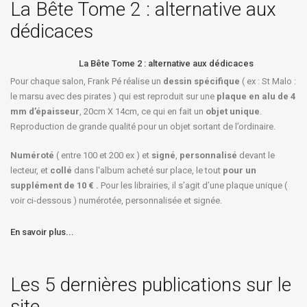
La Bête Tome 2 : alternative aux
dédicaces
La Bête Tome 2 : alternative aux dédicaces
Pour chaque salon, Frank Pé réalise un
dessin spécifique
( ex : St Malo :
le marsu avec des pirates ) qui est reproduit sur une
plaque en alu de 4
mm d’épaisseur
, 20cm X 14cm, ce qui en fait un
objet unique
.
Reproduction de grande qualité pour un objet sortant de l’ordinaire.
Numéroté
( entre 100 et 200 ex ) et
signé
,
personnalisé
devant le
lecteur, et
collé
dans l'album acheté sur place, le tout
pour un
supplément de 10 € .
Pour les librairies, il s’agit d’une plaque unique (
voir ci-dessous ) numérotée, personnalisée et signée.
En savoir plus...
Les 5 dernières publications sur le
site