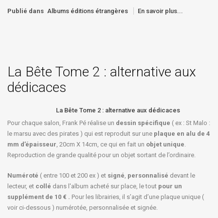
Publié dans
Albums éditions étrangères
En savoir plus...
La Bête Tome 2 : alternative aux
dédicaces
La Bête Tome 2 : alternative aux dédicaces
Pour chaque salon, Frank Pé réalise un
dessin spécifique
( ex : St Malo :
le marsu avec des pirates ) qui est reproduit sur une
plaque en alu de 4
mm d’épaisseur
, 20cm X 14cm, ce qui en fait un
objet unique
.
Reproduction de grande qualité pour un objet sortant de l’ordinaire.
Numéroté
( entre 100 et 200 ex ) et
signé
,
personnalisé
devant le
lecteur, et
collé
dans l'album acheté sur place, le tout
pour un
supplément de 10 € .
Pour les librairies, il s’agit d’une plaque unique (
voir ci-dessous ) numérotée, personnalisée et signée.