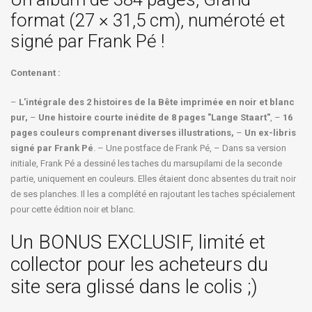
format (27 × 31,5 cm), numéroté et
signé par Frank Pé !
Contenant :
–
L'intégrale des 2 histoires de la Bête imprimée en noir et blanc
pur,
–
Une histoire courte inédite de 8 pages "Lange Staart"
, –
16
pages couleurs comprenant diverses illustrations,
–
Un ex-libris
signé par Frank Pé
. – Une postface de Frank Pé, – Dans sa version
initiale, Frank Pé a dessiné les taches du marsupilami de la seconde
partie, uniquement en couleurs. Elles étaient donc absentes du trait noir
de ses planches. Il les a complété en rajoutant les taches spécialement
pour cette édition noir et blanc.
Un BONUS EXCLUSIF, limité et
collector pour les acheteurs du
site sera glissé dans le colis ;)