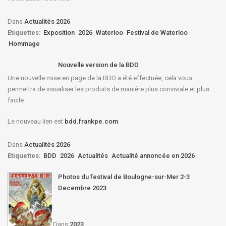
Dans
Actualités 2026
Etiquettes:
Exposition
2026
Waterloo
Festival de Waterloo
Hommage
Nouvelle version de la BDD
Une nouvelle mise en page de la BDD a été effectuée, cela vous
permettra de visualiser les produits de manière plus conviviale et plus
facile
Le nouveau lien est
bdd.frankpe.com
Dans
Actualités 2026
Etiquettes:
BDD
2026
Actualités
Actualité annoncée en 2026
Photos du festival de Boulogne-sur-Mer 2-3
Decembre 2023
Dans
2023