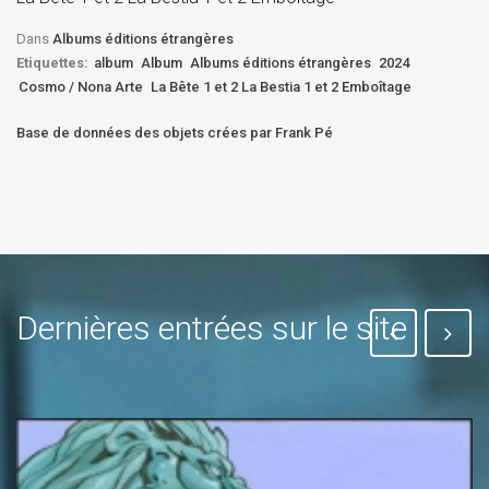
Bê
Dans
Albums éditions étrangères
Etiquettes:
album
Album
Albums éditions étrangères
2024
Cosmo / Nona Arte
La Bête 1 et 2 La Bestia 1 et 2 Emboîtage
Base de données des objets crées par Frank Pé
Dernières entrées sur le site