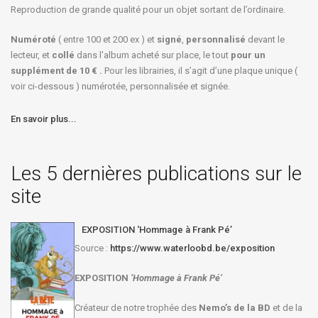
Reproduction de grande qualité pour un objet sortant de l’ordinaire.
Numéroté
( entre 100 et 200 ex ) et
signé
,
personnalisé
devant le
lecteur, et
collé
dans l'album acheté sur place, le tout
pour un
supplément de 10 € .
Pour les librairies, il s’agit d’une plaque unique (
voir ci-dessous ) numérotée, personnalisée et signée.
En savoir plus...
Les 5 dernières publications sur le
site
EXPOSITION ‘Hommage à Frank Pé’
Source :
https://www.waterloobd.be/exposition
EXPOSITION
‘Hommage à
Frank Pé
’
Créateur de notre trophée des
Nemo’s de la BD
et de la