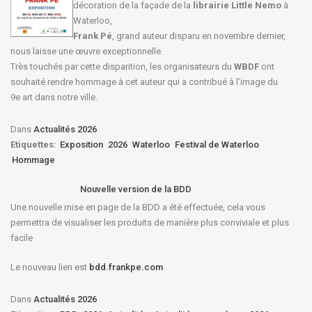
décoration de la façade de la
librairie Little Nemo
à
Waterloo,
Frank Pé
, grand auteur disparu en novembre dernier,
nous laisse une œuvre exceptionnelle.
Très touchés par cette disparition, les organisateurs du
WBDF
ont
souhaité rendre hommage à cet auteur qui a contribué à l’image du
9e art dans notre ville.
Dans
Actualités 2026
Etiquettes:
Exposition
2026
Waterloo
Festival de Waterloo
Hommage
Nouvelle version de la BDD
Une nouvelle mise en page de la BDD a été effectuée, cela vous
permettra de visualiser les produits de manière plus conviviale et plus
facile
Le nouveau lien est
bdd.frankpe.com
Dans
Actualités 2026