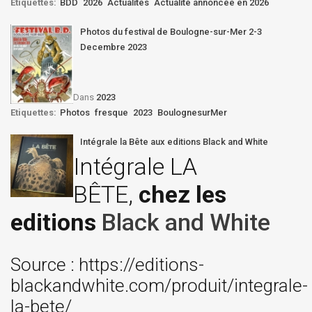
Etiquettes:
BDD
2026
Actualités
Actualité annoncée en 2026
Photos du festival de Boulogne-sur-Mer 2-3
Decembre 2023
Dans
2023
Etiquettes:
Photos
fresque
2023
BoulognesurMer
Intégrale la Bête aux editions Black and White
Intégrale LA
BÊTE,
chez les
editions
Black and White
Source : https://editions-
blackandwhite.com/produit/integrale-
la-bete/