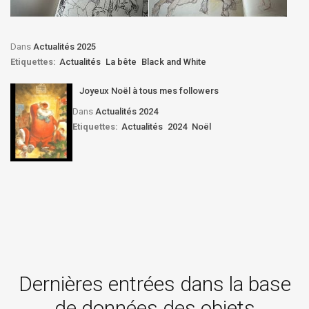
Dans
Actualités 2025
Etiquettes:
Actualités
La bête
Black and White
Joyeux Noël à tous mes followers
Dans
Actualités 2024
Etiquettes:
Actualités
2024
Noël
Dernières entrées dans la base
de données des objets