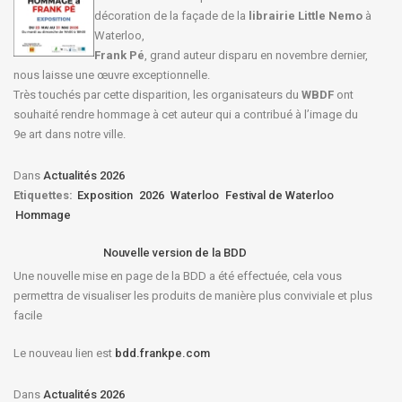
décoration de la façade de la
librairie Little Nemo
à
Waterloo,
Frank Pé
, grand auteur disparu en novembre dernier,
nous laisse une œuvre exceptionnelle.
Très touchés par cette disparition, les organisateurs du
WBDF
ont
souhaité rendre hommage à cet auteur qui a contribué à l’image du
9e art dans notre ville.
Dans
Actualités 2026
Etiquettes:
Exposition
2026
Waterloo
Festival de Waterloo
Hommage
Nouvelle version de la BDD
Une nouvelle mise en page de la BDD a été effectuée, cela vous
permettra de visualiser les produits de manière plus conviviale et plus
facile
Le nouveau lien est
bdd.frankpe.com
Dans
Actualités 2026