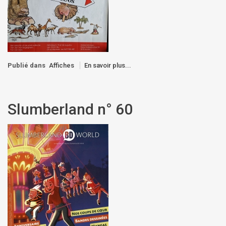
Publié dans
Affiches
En savoir plus...
Slumberland n° 60