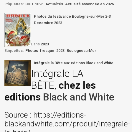
Etiquettes:
BDD
2026
Actualités
Actualité annoncée en 2026
Photos du festival de Boulogne-sur-Mer 2-3
Decembre 2023
Dans
2023
Etiquettes:
Photos
fresque
2023
BoulognesurMer
Intégrale la Bête aux editions Black and White
Intégrale LA
BÊTE,
chez les
editions
Black and White
Source : https://editions-
blackandwhite.com/produit/integrale-