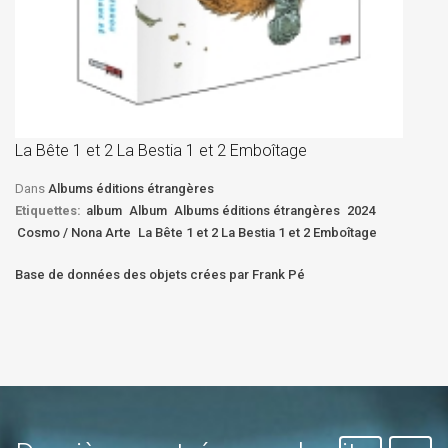
La
D
La Bête 1 et 2 La Bestia 1 et 2 Emboîtage
Et
Bê
Dans
Albums éditions étrangères
Etiquettes:
album
Album
Albums éditions étrangères
2024
Cosmo / Nona Arte
La Bête 1 et 2 La Bestia 1 et 2 Emboîtage
Base de données des objets crées par Frank Pé