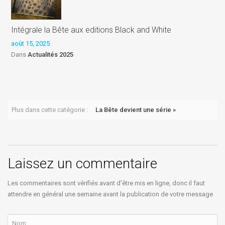
Intégrale la Bête aux editions Black and White
août 15, 2025
P
Dans
Actualités 2025
a
Plus dans cette catégorie :
La Bête devient une série »
Laissez un commentaire
Les commentaires sont vérifiés avant d'être mis en ligne, donc il faut
attendre en général une semaine avant la publication de votre message