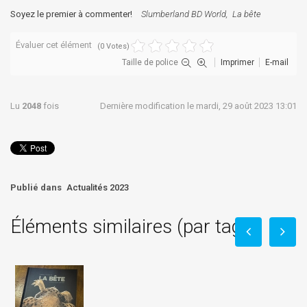
Soyez le premier à commenter!
Slumberland BD World
La bête
Évaluer cet élément
(0 Votes)
Taille de police
Imprimer
E-mail
Lu
2048
fois
Dernière modification le mardi, 29 août 2023 13:01
Publié dans
Actualités 2023
Éléments similaires (par tag)