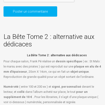
La Bête Tome 2 : alternative aux
dédicaces
La Bête Tome 2 : alternative aux dédicaces
Pour chaque salon, Frank Pé réalise un
dessin spécifique
( ex : St Malo :
le marsu avec des pirates ) qui est reproduit sur une
plaque en alu de 4
mm d’épaisseur
, 20cm X 14cm, ce qui en fait un
objet unique
.
Reproduction de grande qualité pour un objet sortant de l’ordinaire.
Numéroté
( entre 100 et 200 ex ) et
signé
,
personnalisé
devant le
lecteur, et
collé
dans l'album acheté sur place, le tout
pour un
supplément de 10 € .
Pour les librairies, il s’agit d’une plaque unique (
voir ci-dessous ) numérotée, personnalisée et signée.