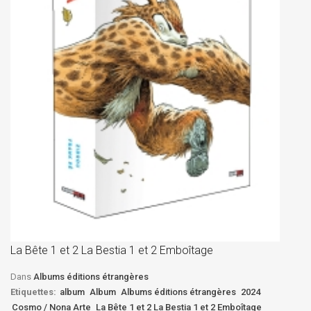
La
D
La Bête 1 et 2 La Bestia 1 et 2 Emboîtage
Et
Bê
Dans
Albums éditions étrangères
Etiquettes:
album
Album
Albums éditions étrangères
2024
Cosmo / Nona Arte
La Bête 1 et 2 La Bestia 1 et 2 Emboîtage