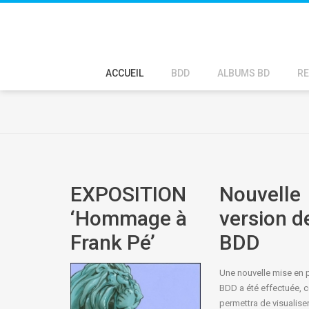
ACCUEIL
BDD
ALBUMS BD
RE
EXPOSITION
Nouvelle
‘Hommage à
version de
Frank Pé’
BDD
Une nouvelle mise en 
BDD a été effectuée, c
permettra de visualiser