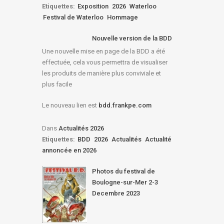
Etiquettes:
Exposition
2026
Waterloo
Festival de Waterloo
Hommage
Nouvelle version de la BDD
Une nouvelle mise en page de la BDD a été
effectuée, cela vous permettra de visualiser
les produits de manière plus conviviale et
plus facile
Le nouveau lien est
bdd.frankpe.com
Dans
Actualités 2026
Etiquettes:
BDD
2026
Actualités
Actualité
annoncée en 2026
Photos du festival de
Boulogne-sur-Mer 2-3
Decembre 2023