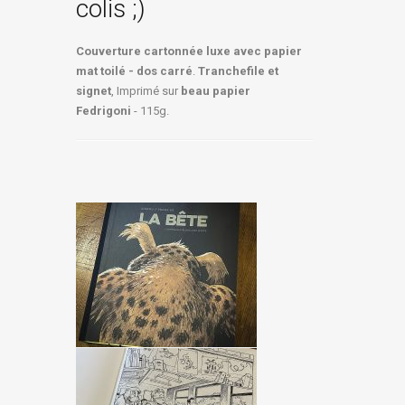
colis ;)
Couverture cartonnée luxe avec papier
mat toilé - dos carré
.
Tranchefile et
signet
, Imprimé sur
beau papier
Fedrigoni
- 115g.