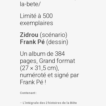
la-bete/
Limité à 500
exemplaires
Zidrou
(scénario)
Frank Pé
(dessin)
Un album de 384
pages, Grand format
(27 × 31,5 cm),
numéroté et signé par
Frank Pé !
Contenant :
–
L'intégrale des 2 histoires de la Bête