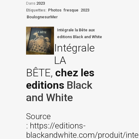
Dans
2023
Etiquettes:
Photos
fresque
2023
BoulognesurMer
Intégrale la Bête aux
editions Black and White
Intégrale
LA
BÊTE,
chez les
editions
Black
and White
Source
: https://editions-
blackandwhite.com/produit/inte