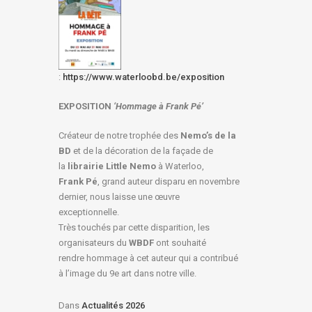
:
https://www.waterloobd.be/exposition
EXPOSITION
‘Hommage à
Frank Pé
’
Créateur de notre trophée des
Nemo’s de la
BD
et de la décoration de la façade de
la
librairie Little Nemo
à Waterloo,
Frank Pé
, grand auteur disparu en novembre
dernier, nous laisse une œuvre
exceptionnelle.
Très touchés par cette disparition, les
organisateurs du
WBDF
ont souhaité
rendre hommage à cet auteur qui a contribué
à l’image du 9e art dans notre ville.
Dans
Actualités 2026