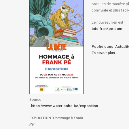
produits de manière p
conviviale et plus facil
Le nouveau lien est
bdd.frankpe.com
Publié dans
Actuali
En savoir plus...
Source
:
https://www.waterloobd.be/exposition
EXPOSITION
‘Hommage à
Frank
Pé
’