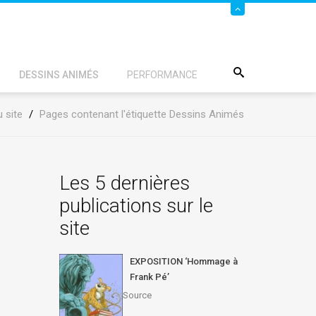
DESSINS ANIMÉS
PERFORMANCE
u site
/
Pages contenant l'étiquette Dessins Animés
Les 5 dernières
publications sur le
site
EXPOSITION ‘Hommage à
Frank Pé’
Source