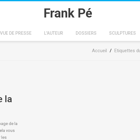
Frank Pé
VUE DE PRESSE
L'AUTEUR
DOSSIERS
SCULPTURES
Accueil
/
Etiquettes d
 la
page de la
ela vous
 les