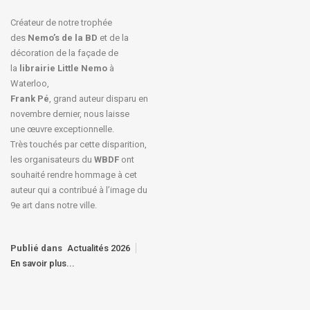
Créateur de notre trophée
des
Nemo’s de la BD
et de la
décoration de la façade de
la
librairie Little Nemo
à
Waterloo,
Frank Pé
, grand auteur disparu en
novembre dernier, nous laisse
une œuvre exceptionnelle.
Très touchés par cette disparition,
les organisateurs du
WBDF
ont
souhaité rendre hommage à cet
auteur qui a contribué à l’image du
9e art dans notre ville.
Publié dans
Actualités 2026
En savoir plus...