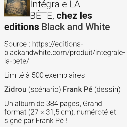
Intégrale LA
BÊTE,
chez les
editions
Black and White
Source : https://editions-
blackandwhite.com/produit/integrale-
la-bete/
Limité à 500 exemplaires
Zidrou
(scénario)
Frank Pé
(dessin)
Un album de 384 pages, Grand
format (27 × 31,5 cm), numéroté et
signé par Frank Pé !