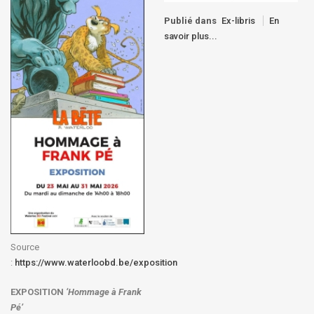
Publié dans
Ex-libris
En
savoir plus...
Source
:
https://www.waterloobd.be/exposition
EXPOSITION
‘Hommage à
Frank
Pé
’