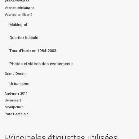
Vache terminée
Vaches miniatures
Vaches en liberté
Making of
Quartier lointain
Tour d'horizon 1984-2003
Photos et vidéos des évenements
Grand Dessin
Urbanisme
Andenne 2011
Bernissart
Montpellier
Parc Paradisio
Principales étiquettes utilisées