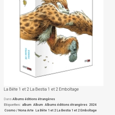
La
D
La Bête 1 et 2 La Bestia 1 et 2 Emboîtage
Et
Bê
Dans
Albums éditions étrangères
Etiquettes:
album
Album
Albums éditions étrangères
2024
Cosmo / Nona Arte
La Bête 1 et 2 La Bestia 1 et 2 Emboîtage