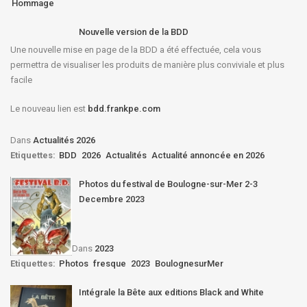
Hommage
Nouvelle version de la BDD
Une nouvelle mise en page de la BDD a été effectuée, cela vous
permettra de visualiser les produits de manière plus conviviale et plus
facile
Le nouveau lien est
bdd.frankpe.com
Dans
Actualités 2026
Etiquettes:
BDD
2026
Actualités
Actualité annoncée en 2026
Photos du festival de Boulogne-sur-Mer 2-3
Decembre 2023
Dans
2023
Etiquettes:
Photos
fresque
2023
BoulognesurMer
Intégrale la Bête aux editions Black and White