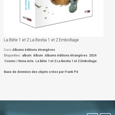
La
D
La Bête 1 et 2 La Bestia 1 et 2 Emboîtage
Et
Bê
Dans
Albums éditions étrangères
Etiquettes:
album
Album
Albums éditions étrangères
2024
Cosmo / Nona Arte
La Bête 1 et 2 La Bestia 1 et 2 Emboîtage
Base de données des objets crées par Frank Pé