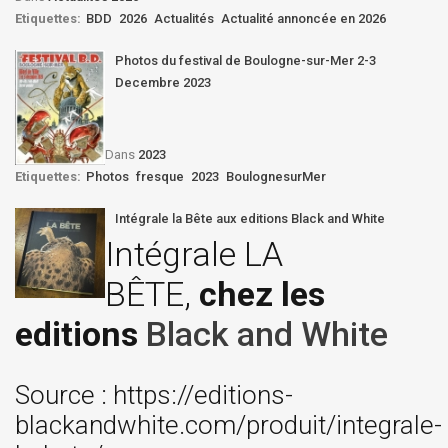
Etiquettes:
BDD
2026
Actualités
Actualité annoncée en 2026
Photos du festival de Boulogne-sur-Mer 2-3
Decembre 2023
Dans
2023
Etiquettes:
Photos
fresque
2023
BoulognesurMer
Intégrale la Bête aux editions Black and White
Intégrale LA
BÊTE,
chez les
editions
Black and White
Source : https://editions-
blackandwhite.com/produit/integrale-