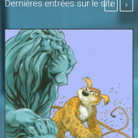
Dernières entrées sur le site