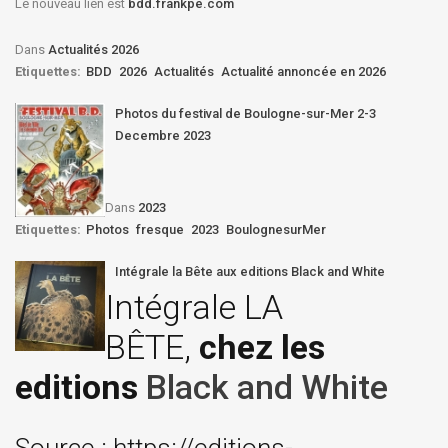
Le nouveau lien est
bdd.frankpe.com
Dans
Actualités 2026
Etiquettes:
BDD
2026
Actualités
Actualité annoncée en 2026
Photos du festival de Boulogne-sur-Mer 2-3
Decembre 2023
Dans
2023
Etiquettes:
Photos
fresque
2023
BoulognesurMer
Intégrale la Bête aux editions Black and White
Intégrale LA
BÊTE,
chez les
editions
Black and White