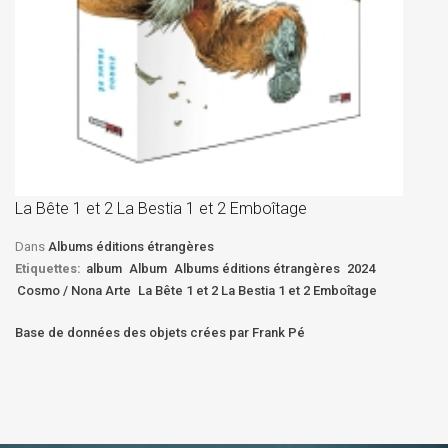
La
D
La Bête 1 et 2 La Bestia 1 et 2 Emboîtage
Et
Bê
Dans
Albums éditions étrangères
Etiquettes:
album
Album
Albums éditions étrangères
2024
Cosmo / Nona Arte
La Bête 1 et 2 La Bestia 1 et 2 Emboîtage
Base de données des objets crées par Frank Pé