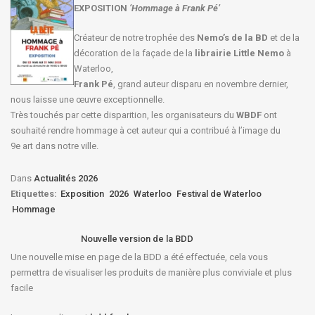
EXPOSITION
‘Hommage à
Frank Pé
’
Créateur de notre trophée des
Nemo’s de la BD
et de la
décoration de la façade de la
librairie Little Nemo
à
Waterloo,
Frank Pé
, grand auteur disparu en novembre dernier,
nous laisse une œuvre exceptionnelle.
Très touchés par cette disparition, les organisateurs du
WBDF
ont
souhaité rendre hommage à cet auteur qui a contribué à l’image du
9e art dans notre ville.
Dans
Actualités 2026
Etiquettes:
Exposition
2026
Waterloo
Festival de Waterloo
Hommage
Nouvelle version de la BDD
Une nouvelle mise en page de la BDD a été effectuée, cela vous
permettra de visualiser les produits de manière plus conviviale et plus
facile