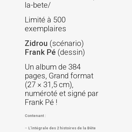
la-bete/
Limité à 500
exemplaires
Zidrou
(scénario)
Frank Pé
(dessin)
Un album de 384
pages, Grand format
(27 × 31,5 cm),
numéroté et signé par
Frank Pé !
Contenant :
–
L'intégrale des 2 histoires de la Bête