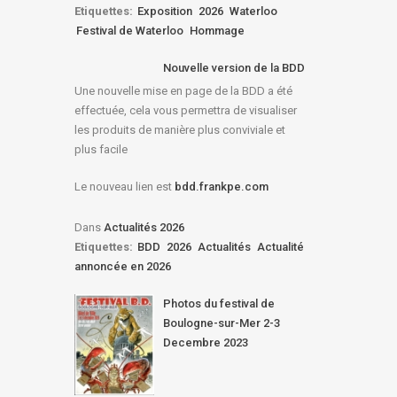
Etiquettes:
Exposition
2026
Waterloo
Festival de Waterloo
Hommage
Nouvelle version de la BDD
Une nouvelle mise en page de la BDD a été
effectuée, cela vous permettra de visualiser
les produits de manière plus conviviale et
plus facile
Le nouveau lien est
bdd.frankpe.com
Dans
Actualités 2026
Etiquettes:
BDD
2026
Actualités
Actualité
annoncée en 2026
Photos du festival de
Boulogne-sur-Mer 2-3
Decembre 2023