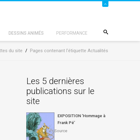
DESSINS ANIMÉS
PERFORMANCE
ttes du site
/
Pages contenant l'étiquette Actualités
Les 5 dernières
publications sur le
site
EXPOSITION ‘Hommage à
Frank Pé’
Source