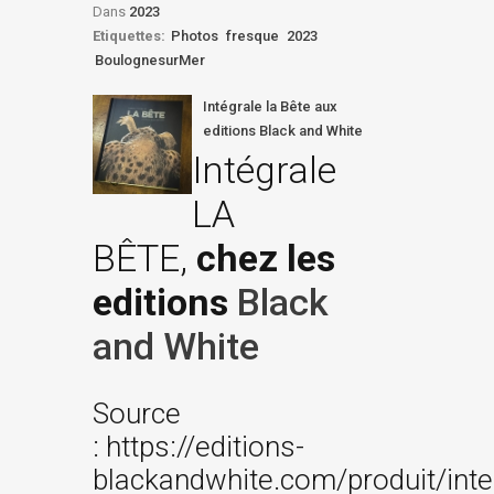
Dans
2023
Etiquettes:
Photos
fresque
2023
BoulognesurMer
Intégrale la Bête aux
editions Black and White
Intégrale
LA
BÊTE,
chez les
editions
Black
and White
Source
: https://editions-
blackandwhite.com/produit/inte