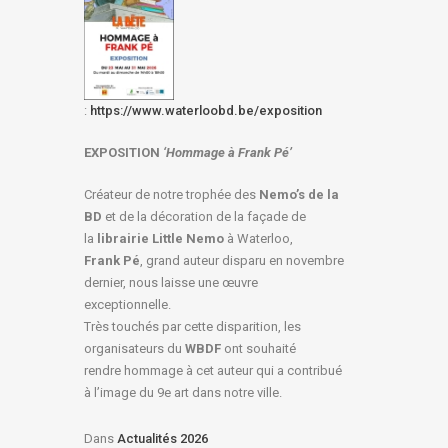
:
https://www.waterloobd.be/exposition
EXPOSITION
‘Hommage à
Frank Pé
’
Créateur de notre trophée des
Nemo’s de la
BD
et de la décoration de la façade de
la
librairie Little Nemo
à Waterloo,
Frank Pé
, grand auteur disparu en novembre
dernier, nous laisse une œuvre
exceptionnelle.
Très touchés par cette disparition, les
organisateurs du
WBDF
ont souhaité
rendre hommage à cet auteur qui a contribué
à l’image du 9e art dans notre ville.
Dans
Actualités 2026