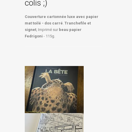
colis ;)
Couverture cartonnée luxe avec papier
mat toilé - dos carré
.
Tranchefile et
signet
, Imprimé sur
beau papier
Fedrigoni
- 115g.