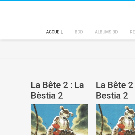
ACCUEIL
BDD
ALBUMS BD
RE
La Bête 2 : La
La Bête 2 
Bèstia 2
Bestia 2