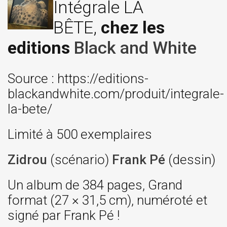
Intégrale LA
BÊTE,
chez les
editions
Black and White
Source : https://editions-
blackandwhite.com/produit/integrale-
la-bete/
Limité à 500 exemplaires
Zidrou
(scénario)
Frank Pé
(dessin)
Un album de 384 pages, Grand
format (27 × 31,5 cm), numéroté et
signé par Frank Pé !