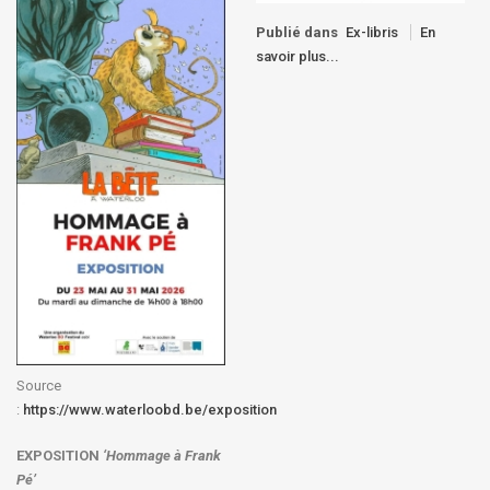
Publié dans
Ex-libris
En
savoir plus...
Source
:
https://www.waterloobd.be/exposition
EXPOSITION
‘Hommage à
Frank
Pé
’