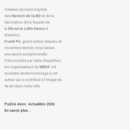
Créateur de notre trophée
des
Nemo’s de la BD
et de la
décoration de la façade de
la
librairie Little Nemo
à
Waterloo,
Frank Pé
, grand auteur disparu en
novembre dernier, nous laisse
une œuvre exceptionnelle.
Très touchés par cette disparition,
les organisateurs du
WBDF
ont
souhaité rendre hommage à cet
auteur qui a contribué à l’image du
9e art dans notre ville.
Publié dans
Actualités 2026
En savoir plus...