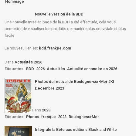
Hommage
Nouvelle version de la BDD
Une nouvelle mise en page de la BDD a été effectuée, cela vous
permettra de visualiser les produits de manière plus conviviale et plus
facile
Le nouveau lien est
bdd.frankpe.com
Dans
Actualités 2026
Etiquettes:
BDD
2026
Actualités
Actualité annoncée en 2026
Photos du festival de Boulogne-sur-Mer 2-3
Decembre 2023
Dans
2023
Etiquettes:
Photos
fresque
2023
BoulognesurMer
Intégrale la Bête aux editions Black and White