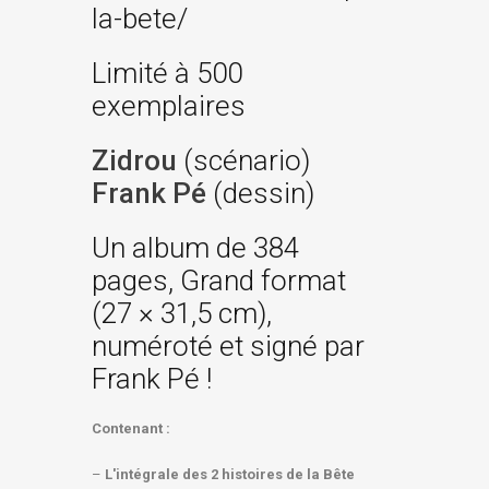
la-bete/
Limité à 500
exemplaires
Zidrou
(scénario)
Frank Pé
(dessin)
Un album de 384
pages, Grand format
(27 × 31,5 cm),
numéroté et signé par
Frank Pé !
Contenant :
–
L'intégrale des 2 histoires de la Bête