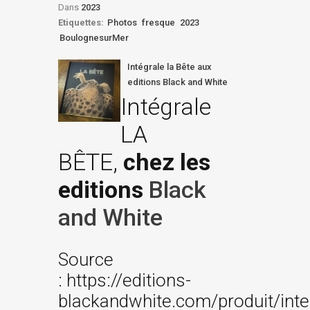
Dans
2023
Etiquettes:
Photos
fresque
2023
BoulognesurMer
Intégrale la Bête aux
editions Black and White
Intégrale
LA
BÊTE,
chez les
editions
Black
and White
Source
: https://editions-
blackandwhite.com/produit/inte