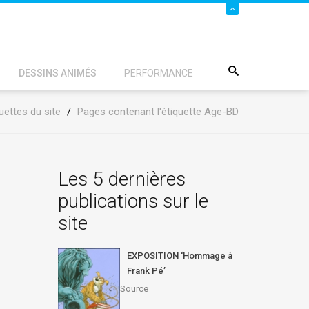
DESSINS ANIMÉS
PERFORMANCE
uettes du site
/
Pages contenant l'étiquette Age-BD
Les 5 dernières
publications sur le
site
EXPOSITION ‘Hommage à
Frank Pé’
Source