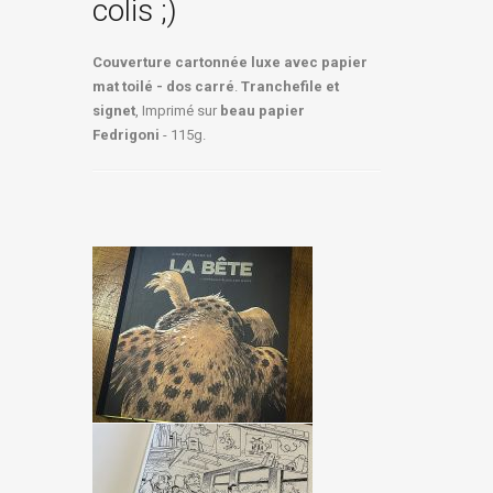
colis ;)
Couverture cartonnée luxe avec papier
mat toilé - dos carré
.
Tranchefile et
signet
, Imprimé sur
beau papier
Fedrigoni
- 115g.