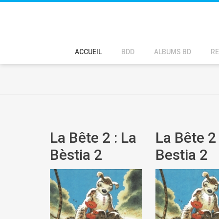
ACCUEIL
BDD
ALBUMS BD
RE
La Bête 2 : La
La Bête 2 
Bèstia 2
Bestia 2