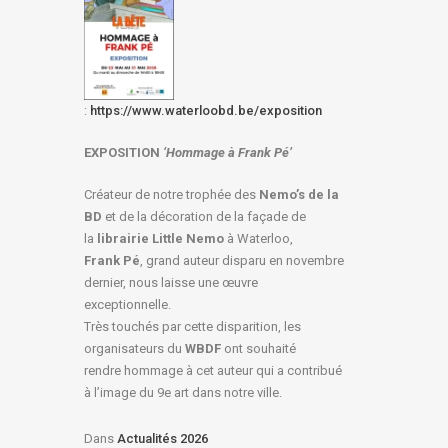
:
https://www.waterloobd.be/exposition
EXPOSITION
‘Hommage à
Frank Pé
’
Créateur de notre trophée des
Nemo’s de la
BD
et de la décoration de la façade de
la
librairie Little Nemo
à Waterloo,
Frank Pé
, grand auteur disparu en novembre
dernier, nous laisse une œuvre
exceptionnelle.
Très touchés par cette disparition, les
organisateurs du
WBDF
ont souhaité
rendre hommage à cet auteur qui a contribué
à l’image du 9e art dans notre ville.
Dans
Actualités 2026