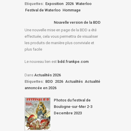
Etiquettes:
Exposition
2026
Waterloo
Festival de Waterloo
Hommage
Nouvelle version de la BDD
Une nouvelle mise en page de la BDD a été
effectuée, cela vous permettra de visualiser
les produits de manière plus conviviale et
plus facile
Le nouveau lien est
bdd.frankpe.com
Dans
Actualités 2026
Etiquettes:
BDD
2026
Actualités
Actualité
annoncée en 2026
Photos du festival de
Boulogne-sur-Mer 2-3
Decembre 2023