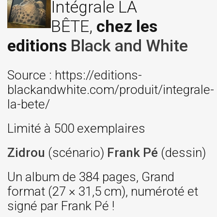
Intégrale LA
BÊTE,
chez les
editions
Black and White
Source : https://editions-
blackandwhite.com/produit/integrale-
la-bete/
Limité à 500 exemplaires
Zidrou
(scénario)
Frank Pé
(dessin)
Un album de 384 pages, Grand
format (27 × 31,5 cm), numéroté et
signé par Frank Pé !