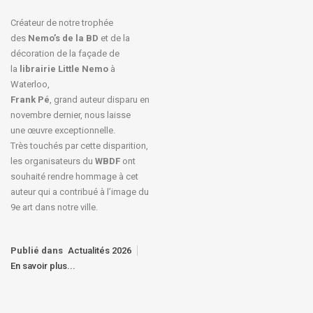
Créateur de notre trophée
des
Nemo’s de la BD
et de la
décoration de la façade de
la
librairie Little Nemo
à
Waterloo,
Frank Pé
, grand auteur disparu en
novembre dernier, nous laisse
une œuvre exceptionnelle.
Très touchés par cette disparition,
les organisateurs du
WBDF
ont
souhaité rendre hommage à cet
auteur qui a contribué à l’image du
9e art dans notre ville.
Publié dans
Actualités 2026
En savoir plus...