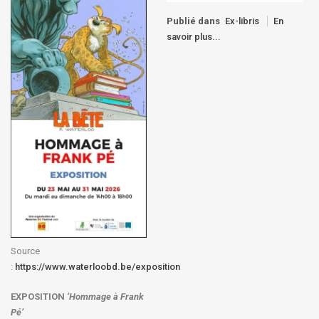
Publié dans
Ex-libris
En
savoir plus...
Source
:
https://www.waterloobd.be/exposition
EXPOSITION
‘Hommage à
Frank
Pé
’