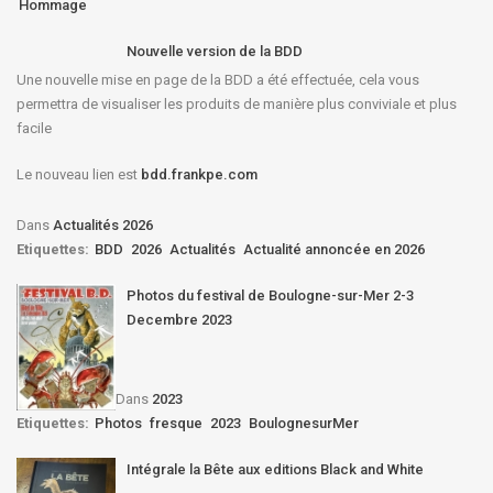
Hommage
Nouvelle version de la BDD
Une nouvelle mise en page de la BDD a été effectuée, cela vous
permettra de visualiser les produits de manière plus conviviale et plus
facile
Le nouveau lien est
bdd.frankpe.com
Dans
Actualités 2026
Etiquettes:
BDD
2026
Actualités
Actualité annoncée en 2026
Photos du festival de Boulogne-sur-Mer 2-3
Decembre 2023
Dans
2023
Etiquettes:
Photos
fresque
2023
BoulognesurMer
Intégrale la Bête aux editions Black and White