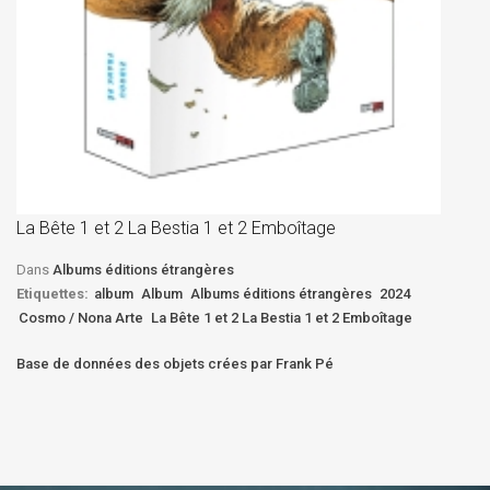
La
D
La Bête 1 et 2 La Bestia 1 et 2 Emboîtage
Et
Bê
Dans
Albums éditions étrangères
Etiquettes:
album
Album
Albums éditions étrangères
2024
Cosmo / Nona Arte
La Bête 1 et 2 La Bestia 1 et 2 Emboîtage
Base de données des objets crées par Frank Pé