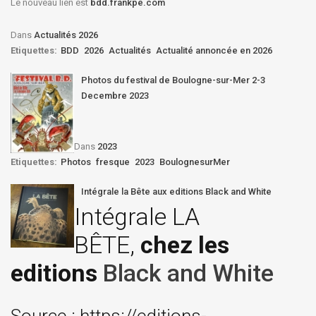
Le nouveau lien est
bdd.frankpe.com
Dans
Actualités 2026
Etiquettes:
BDD
2026
Actualités
Actualité annoncée en 2026
Photos du festival de Boulogne-sur-Mer 2-3
Decembre 2023
Dans
2023
Etiquettes:
Photos
fresque
2023
BoulognesurMer
Intégrale la Bête aux editions Black and White
Intégrale LA
BÊTE,
chez les
editions
Black and White