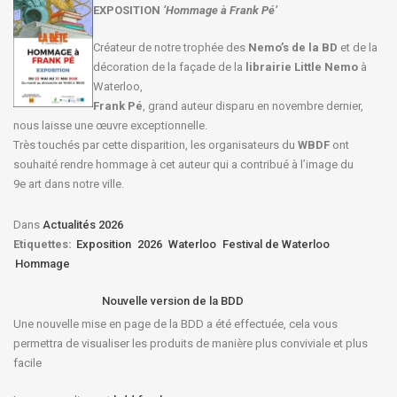
EXPOSITION
‘Hommage à
Frank Pé
’
Créateur de notre trophée des
Nemo’s de la BD
et de la
décoration de la façade de la
librairie Little Nemo
à
Waterloo,
Frank Pé
, grand auteur disparu en novembre dernier,
nous laisse une œuvre exceptionnelle.
Très touchés par cette disparition, les organisateurs du
WBDF
ont
souhaité rendre hommage à cet auteur qui a contribué à l’image du
9e art dans notre ville.
Dans
Actualités 2026
Etiquettes:
Exposition
2026
Waterloo
Festival de Waterloo
Hommage
Nouvelle version de la BDD
Une nouvelle mise en page de la BDD a été effectuée, cela vous
permettra de visualiser les produits de manière plus conviviale et plus
facile