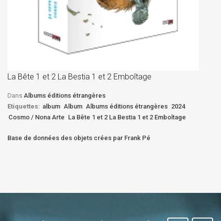
La
D
La Bête 1 et 2 La Bestia 1 et 2 Emboîtage
Et
Bê
Dans
Albums éditions étrangères
Etiquettes:
album
Album
Albums éditions étrangères
2024
Cosmo / Nona Arte
La Bête 1 et 2 La Bestia 1 et 2 Emboîtage
Base de données des objets crées par Frank Pé