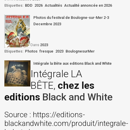
Etiquettes:
BDD
2026
Actualités
Actualité annoncée en 2026
Photos du festival de Boulogne-sur-Mer 2-3
Decembre 2023
Dans
2023
Etiquettes:
Photos
fresque
2023
BoulognesurMer
Intégrale la Bête aux editions Black and White
Intégrale LA
BÊTE,
chez les
editions
Black and White
Source : https://editions-
blackandwhite.com/produit/integrale-