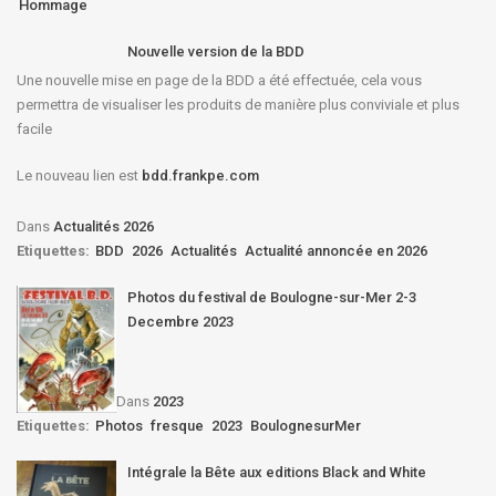
Hommage
Nouvelle version de la BDD
Une nouvelle mise en page de la BDD a été effectuée, cela vous
permettra de visualiser les produits de manière plus conviviale et plus
facile
Le nouveau lien est
bdd.frankpe.com
Dans
Actualités 2026
Etiquettes:
BDD
2026
Actualités
Actualité annoncée en 2026
Photos du festival de Boulogne-sur-Mer 2-3
Decembre 2023
Dans
2023
Etiquettes:
Photos
fresque
2023
BoulognesurMer
Intégrale la Bête aux editions Black and White