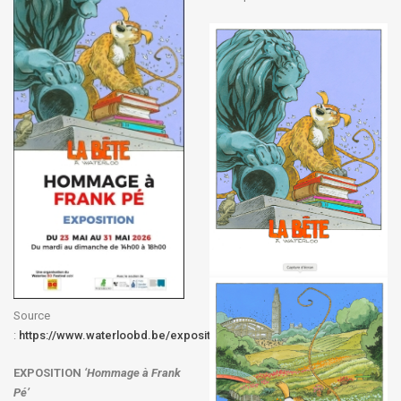
Source
:
https://www.waterloobd.be/exposition
EXPOSITION
‘Hommage à
Frank
Pé
’