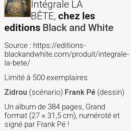
Intégrale LA
BÊTE,
chez les
editions
Black and White
Source : https://editions-
blackandwhite.com/produit/integrale-
la-bete/
Limité à 500 exemplaires
Zidrou
(scénario)
Frank Pé
(dessin)
Un album de 384 pages, Grand
format (27 × 31,5 cm), numéroté et
signé par Frank Pé !