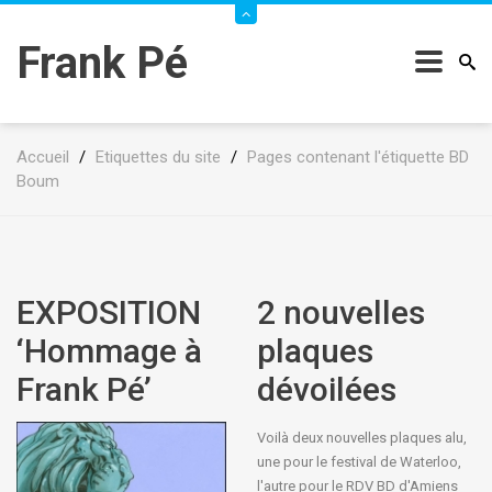
Frank Pé
Accueil
/
Etiquettes du site
/
Pages contenant l'étiquette BD
Boum
EXPOSITION
2 nouvelles
‘Hommage à
plaques
Frank Pé’
dévoilées
Voilà deux nouvelles plaques alu,
une pour le festival de Waterloo,
l'autre pour le RDV BD d'Amiens