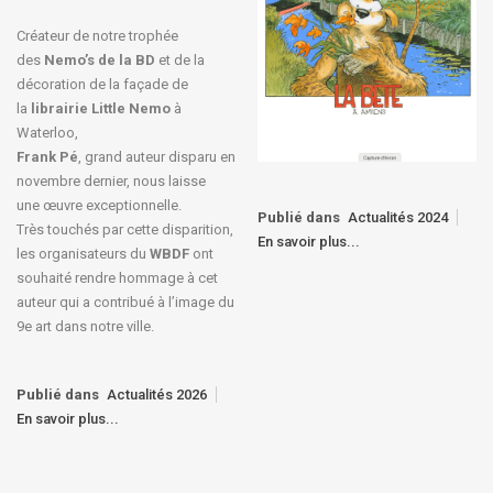
Créateur de notre trophée
des
Nemo’s de la BD
et de la
décoration de la façade de
la
librairie Little Nemo
à
Waterloo,
Frank Pé
, grand auteur disparu en
novembre dernier, nous laisse
une œuvre exceptionnelle.
Publié dans
Actualités 2024
Très touchés par cette disparition,
En savoir plus...
les organisateurs du
WBDF
ont
souhaité rendre hommage à cet
auteur qui a contribué à l’image du
9e art dans notre ville.
Publié dans
Actualités 2026
En savoir plus...