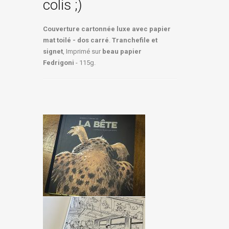
colis ;)
Couverture cartonnée luxe avec papier
mat toilé - dos carré
.
Tranchefile et
signet
, Imprimé sur
beau papier
Fedrigoni
- 115g.