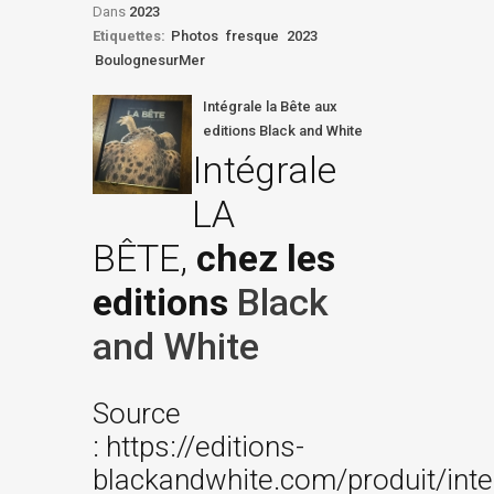
Dans
2023
Etiquettes:
Photos
fresque
2023
BoulognesurMer
Intégrale la Bête aux
editions Black and White
Intégrale
LA
BÊTE,
chez les
editions
Black
and White
Source
: https://editions-
blackandwhite.com/produit/inte