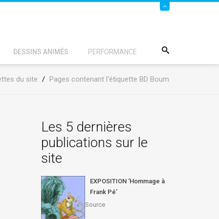
DESSINS ANIMÉS
PERFORMANCE
ettes du site
/
Pages contenant l'étiquette BD Boum
Les 5 dernières
publications sur le
site
EXPOSITION ‘Hommage à
Frank Pé’
Source