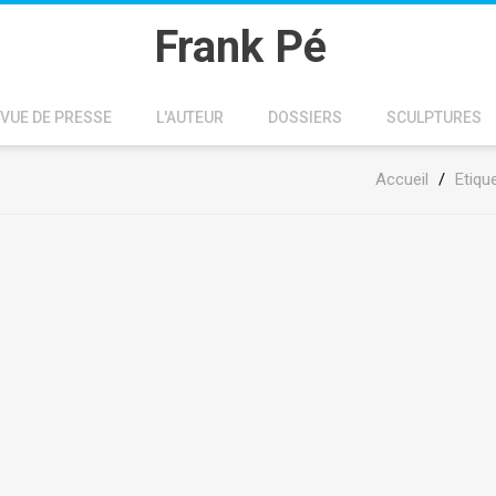
Frank Pé
VUE DE PRESSE
L'AUTEUR
DOSSIERS
SCULPTURES
Accueil
/
Etiqu