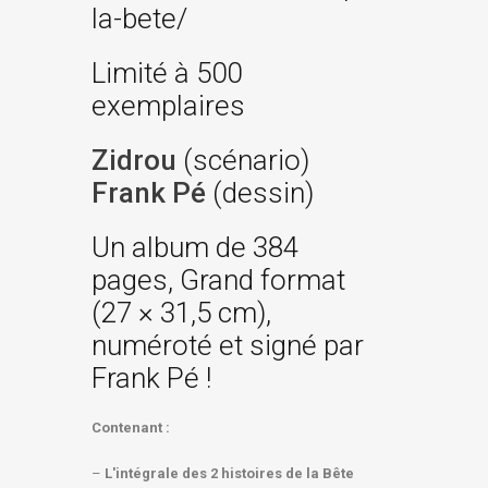
la-bete/
Limité à 500
exemplaires
Zidrou
(scénario)
Frank Pé
(dessin)
Un album de 384
pages, Grand format
(27 × 31,5 cm),
numéroté et signé par
Frank Pé !
Contenant :
–
L'intégrale des 2 histoires de la Bête