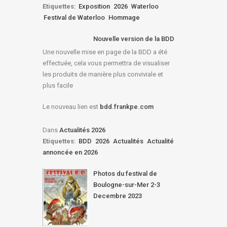
Etiquettes:
Exposition
2026
Waterloo
Festival de Waterloo
Hommage
Nouvelle version de la BDD
Une nouvelle mise en page de la BDD a été
effectuée, cela vous permettra de visualiser
les produits de manière plus conviviale et
plus facile
Le nouveau lien est
bdd.frankpe.com
Dans
Actualités 2026
Etiquettes:
BDD
2026
Actualités
Actualité
annoncée en 2026
Photos du festival de
Boulogne-sur-Mer 2-3
Decembre 2023