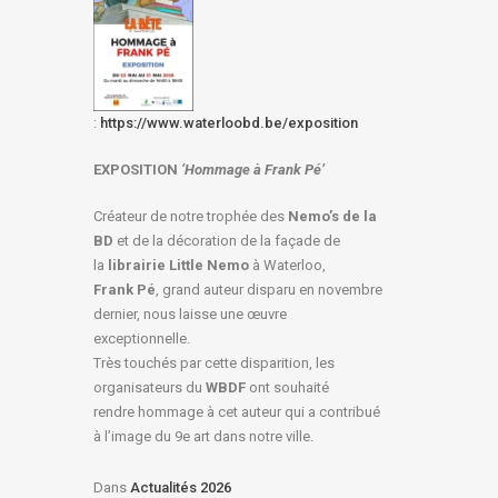
:
https://www.waterloobd.be/exposition
EXPOSITION
‘Hommage à
Frank Pé
’
Créateur de notre trophée des
Nemo’s de la
BD
et de la décoration de la façade de
la
librairie Little Nemo
à Waterloo,
Frank Pé
, grand auteur disparu en novembre
dernier, nous laisse une œuvre
exceptionnelle.
Très touchés par cette disparition, les
organisateurs du
WBDF
ont souhaité
rendre hommage à cet auteur qui a contribué
à l’image du 9e art dans notre ville.
Dans
Actualités 2026