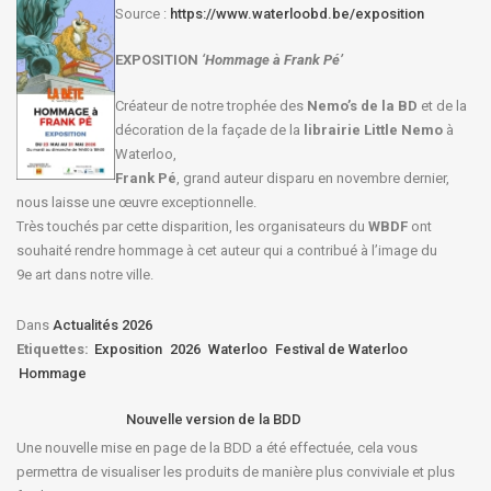
Source :
https://www.waterloobd.be/exposition
EXPOSITION
‘Hommage à
Frank Pé
’
Créateur de notre trophée des
Nemo’s de la BD
et de la
décoration de la façade de la
librairie Little Nemo
à
Waterloo,
Frank Pé
, grand auteur disparu en novembre dernier,
nous laisse une œuvre exceptionnelle.
Très touchés par cette disparition, les organisateurs du
WBDF
ont
souhaité rendre hommage à cet auteur qui a contribué à l’image du
9e art dans notre ville.
Dans
Actualités 2026
Etiquettes:
Exposition
2026
Waterloo
Festival de Waterloo
Hommage
Nouvelle version de la BDD
Une nouvelle mise en page de la BDD a été effectuée, cela vous
permettra de visualiser les produits de manière plus conviviale et plus