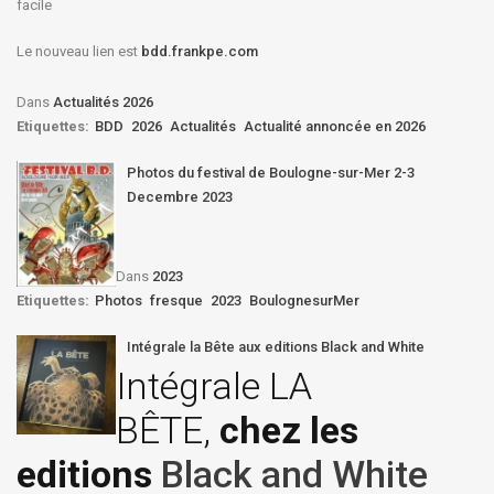
facile
Le nouveau lien est
bdd.frankpe.com
Dans
Actualités 2026
Etiquettes:
BDD
2026
Actualités
Actualité annoncée en 2026
Photos du festival de Boulogne-sur-Mer 2-3
Decembre 2023
Dans
2023
Etiquettes:
Photos
fresque
2023
BoulognesurMer
Intégrale la Bête aux editions Black and White
Intégrale LA
BÊTE,
chez les
editions
Black and White