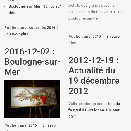
Détails des grands dessins
Boulogne-sur-Mer : 30 nov et 1
réaliséé lors du festival 2019 de
déc
Boulogne-sur-Mer
Publié dans
Actualités 2019
En savoir plus...
Publié dans
2019
En savoir
plus...
2016-12-02 :
2012-12-19 :
Boulogne-sur-
Actualité du
Mer
19 décembre
2012
Voila les photos prises lors
du
festival de Boulogne-sur-Mer
2011
Publié dans
2016
En savoir