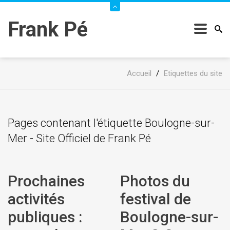
Frank Pé
Accueil
/
Etiquettes du site
Pages contenant l'étiquette Boulogne-sur-
Mer - Site Officiel de Frank Pé
Prochaines
Photos du
activités
festival de
publiques :
Boulogne-sur-