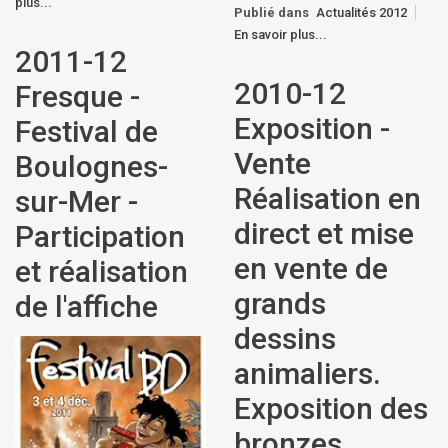
plus...
Publié dans
Actualités 2012
En savoir plus...
2011-12
2010-12
Fresque -
Exposition -
Festival de
Vente
Boulognes-
Réalisation en
sur-Mer -
direct et mise
Participation
en vente de
et réalisation
grands
de l'affiche
dessins
animaliers.
Exposition des
bronzes.