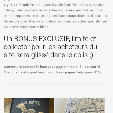
signé par Frank Pé
. – Une postface de Frank Pé, – Dans sa version
initiale, Frank Pé a dessiné les taches du marsupilami de la seconde
partie, uniquement en couleurs. Elles étaient donc absentes du trait noir
de ses planches. Il les a complété en rajoutant les taches spécialement
pour cette édition noir et blanc.
Un BONUS EXCLUSIF, limité et
collector pour les acheteurs du
site sera glissé dans le colis ;)
Couverture cartonnée luxe avec papier mat toilé - dos carré
.
Tranchefile et signet
, Imprimé sur
beau papier Fedrigoni
- 115g.