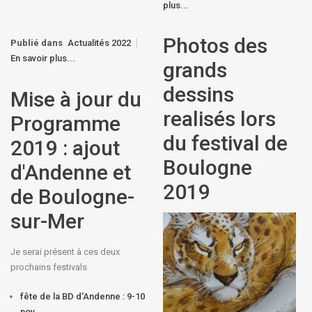
plus...
Photos des
Publié dans
Actualités 2022
En savoir plus...
grands
dessins
Mise à jour du
realisés lors
Programme
du festival de
2019 : ajout
Boulogne
d'Andenne et
2019
de Boulogne-
sur-Mer
Je serai présent à ces deux
prochains festivals
fête de la BD d'Andenne : 9-10
nov