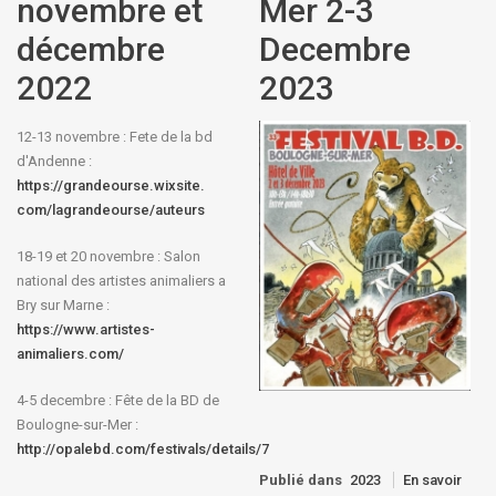
novembre et
Mer 2-3
décembre
Decembre
2022
2023
12-13 novembre : Fete de la bd
d'Andenne :
https://grandeourse.wixsite.
com/lagrandeourse/auteurs
18-19 et 20 novembre : Salon
national des artistes animaliers a
Bry sur Marne :
https://www.artistes-
animaliers.com/
4-5 decembre : Fête de la BD de
Boulogne-sur-Mer :
http://opalebd.com/festivals/details/7
Publié dans
2023
En savoir