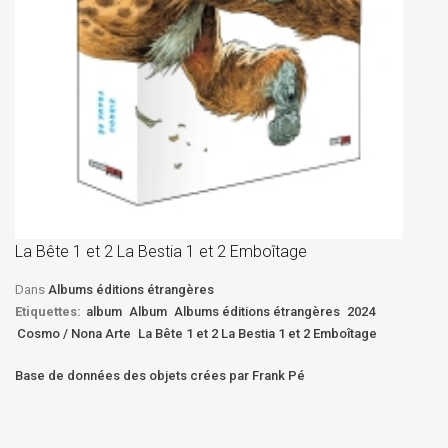
La
D
La Bête 1 et 2 La Bestia 1 et 2 Emboîtage
Et
Bê
Dans
Albums éditions étrangères
Etiquettes:
album
Album
Albums éditions étrangères
2024
Cosmo / Nona Arte
La Bête 1 et 2 La Bestia 1 et 2 Emboîtage
Base de données des objets crées par Frank Pé