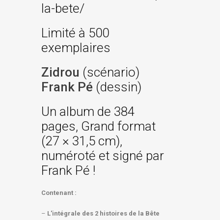
la-bete/
Limité à 500
exemplaires
Zidrou
(scénario)
Frank Pé
(dessin)
Un album de 384
pages, Grand format
(27 × 31,5 cm),
numéroté et signé par
Frank Pé !
Contenant :
–
L'intégrale des 2 histoires de la Bête