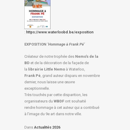
:
https://www.waterloobd.be/exposition
EXPOSITION
‘Hommage à
Frank Pé
’
Créateur de notre trophée des
Nemo’s de la
BD
et de la décoration de la façade de
la
librairie Little Nemo
à Waterloo,
Frank Pé
, grand auteur disparu en novembre
dernier, nous laisse une œuvre
exceptionnelle.
Très touchés par cette disparition, les
organisateurs du
WBDF
ont souhaité
rendre hommage à cet auteur qui a contribué
à l’image du 9e art dans notre ville.
Dans
Actualités 2026