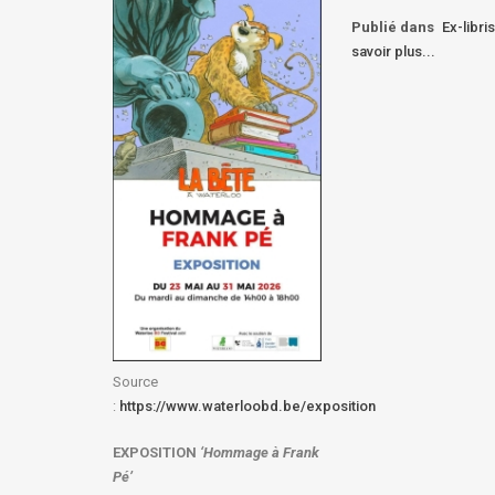
Publié dans
Ex-libris
savoir plus...
Source
:
https://www.waterloobd.be/exposition
EXPOSITION
‘Hommage à
Frank
Pé
’