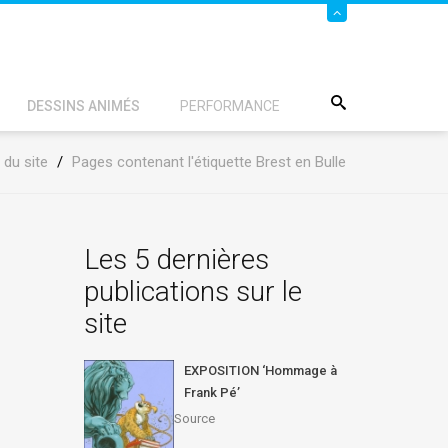
DESSINS ANIMÉS
PERFORMANCE
 du site
/
Pages contenant l'étiquette Brest en Bulle
Les 5 dernières
publications sur le
site
EXPOSITION ‘Hommage à
Frank Pé’
Source