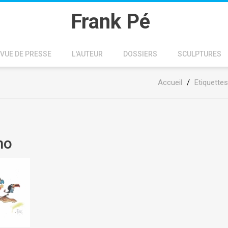
Frank Pé
VUE DE PRESSE
L'AUTEUR
DOSSIERS
SCULPTURES
Accueil
/
Etiquettes
mo