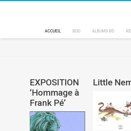
ACCUEIL
BDD
ALBUMS BD
RE
EXPOSITION
Little Ne
‘Hommage à
Frank Pé’