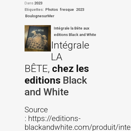
Dans
2023
Etiquettes:
Photos
fresque
2023
BoulognesurMer
Intégrale la Bête aux
editions Black and White
Intégrale
LA
BÊTE,
chez les
editions
Black
and White
Source
: https://editions-
blackandwhite.com/produit/inte