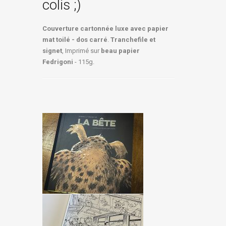
colis ;)
Couverture cartonnée luxe avec papier
mat toilé - dos carré
.
Tranchefile et
signet
, Imprimé sur
beau papier
Fedrigoni
- 115g.