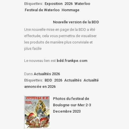
Etiquettes:
Exposition
2026
Waterloo
Festival de Waterloo
Hommage
Nouvelle version de la BDD
Une nouvelle mise en page de la BDD a été
effectuée, cela vous permettra de visualiser
les produits de manière plus conviviale et
plus facile
Le nouveau lien est
bdd.frankpe.com
Dans
Actualités 2026
Etiquettes:
BDD
2026
Actualités
Actualité
annoncée en 2026
Photos du festival de
Boulogne-sur-Mer 2-3
Decembre 2023