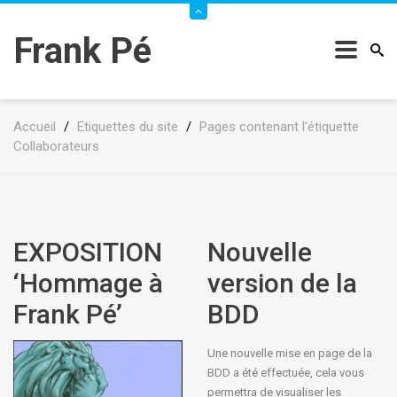
Frank Pé
Accueil
/
Etiquettes du site
/
Pages contenant l'étiquette
Collaborateurs
EXPOSITION
Nouvelle
‘Hommage à
version de la
Frank Pé’
BDD
Une nouvelle mise en page de la
BDD a été effectuée, cela vous
permettra de visualiser les