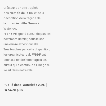
Créateur de notre trophée
des
Nemo’s de la BD
et de la
décoration de la façade de
la
librairie Little Nemo
à
Waterloo,
Frank Pé
, grand auteur disparu en
novembre dernier, nous laisse
une œuvre exceptionnelle.
Très touchés par cette disparition,
les organisateurs du
WBDF
ont
souhaité rendre hommage à cet
auteur qui a contribué à l’image du
9e art dans notre ville.
Publié dans
Actualités 2026
En savoir plus...