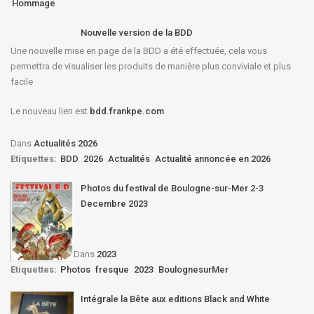
Hommage
Nouvelle version de la BDD
Une nouvelle mise en page de la BDD a été effectuée, cela vous
permettra de visualiser les produits de manière plus conviviale et plus
facile
Le nouveau lien est
bdd.frankpe.com
Dans
Actualités 2026
Etiquettes:
BDD
2026
Actualités
Actualité annoncée en 2026
Photos du festival de Boulogne-sur-Mer 2-3
Decembre 2023
Dans
2023
Etiquettes:
Photos
fresque
2023
BoulognesurMer
Intégrale la Bête aux editions Black and White