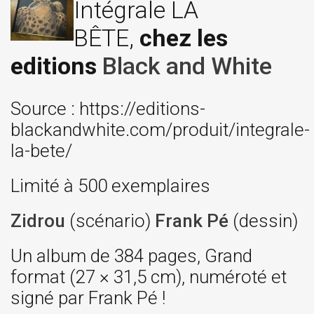
Intégrale LA
BÊTE,
chez les
editions
Black and White
Source : https://editions-
blackandwhite.com/produit/integrale-
la-bete/
Limité à 500 exemplaires
Zidrou
(scénario)
Frank Pé
(dessin)
Un album de 384 pages, Grand
format (27 × 31,5 cm), numéroté et
signé par Frank Pé !