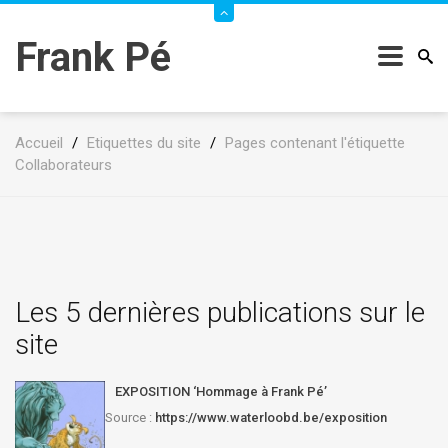
Frank Pé
Accueil
/
Etiquettes du site
/
Pages contenant l'étiquette
Collaborateurs
Les 5 dernières publications sur le
site
EXPOSITION ‘Hommage à Frank Pé’
Source :
https://www.waterloobd.be/exposition