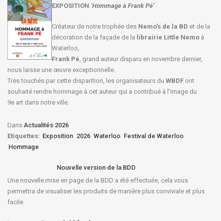
EXPOSITION
‘Hommage à
Frank Pé
’
Créateur de notre trophée des
Nemo’s de la BD
et de la
décoration de la façade de la
librairie Little Nemo
à
Waterloo,
Frank Pé
, grand auteur disparu en novembre dernier,
nous laisse une œuvre exceptionnelle.
Très touchés par cette disparition, les organisateurs du
WBDF
ont
souhaité rendre hommage à cet auteur qui a contribué à l’image du
9e art dans notre ville.
Dans
Actualités 2026
Etiquettes:
Exposition
2026
Waterloo
Festival de Waterloo
Hommage
Nouvelle version de la BDD
Une nouvelle mise en page de la BDD a été effectuée, cela vous
permettra de visualiser les produits de manière plus conviviale et plus
facile