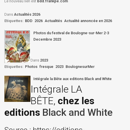
Le nouveau lien est
bdd.frankpe.com
Dans
Actualités 2026
Etiquettes:
BDD
2026
Actualités
Actualité annoncée en 2026
Photos du festival de Boulogne-sur-Mer 2-3
Decembre 2023
Dans
2023
Etiquettes:
Photos
fresque
2023
BoulognesurMer
Intégrale la Bête aux editions Black and White
Intégrale LA
BÊTE,
chez les
editions
Black and White