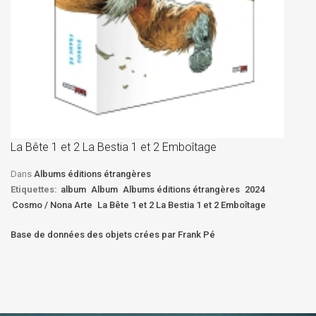
La
D
La Bête 1 et 2 La Bestia 1 et 2 Emboîtage
Et
Bê
Dans
Albums éditions étrangères
Etiquettes:
album
Album
Albums éditions étrangères
2024
Cosmo / Nona Arte
La Bête 1 et 2 La Bestia 1 et 2 Emboîtage
Base de données des objets crées par Frank Pé