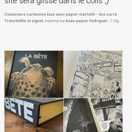
site sera glissé dans le colis ;)
Couverture cartonnée luxe avec papier mat toilé - dos carré
.
Tranchefile et signet
, Imprimé sur
beau papier Fedrigoni
- 115g.