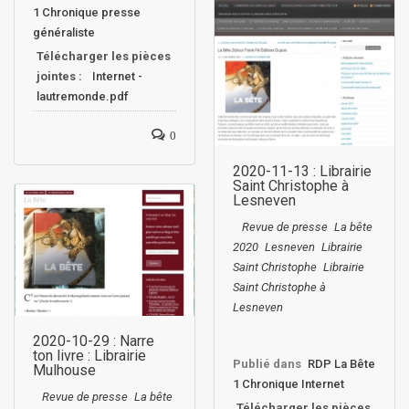
1 Chronique presse
généraliste
Télécharger les pièces
jointes :
Internet -
lautremonde.pdf
0
2020-11-13 : Librairie
Saint Christophe à
Lesneven
Revue de presse
La bête
2020
Lesneven
Librairie
Saint Christophe
Librairie
Saint Christophe à
Lesneven
2020-10-29 : Narre
ton livre : Librairie
Publié dans
RDP La Bête
Mulhouse
1 Chronique Internet
Revue de presse
La bête
Télécharger les pièces