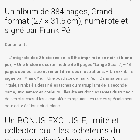
Un album de 384 pages, Grand
format (27 × 31,5 cm), numéroté et
signé par Frank Pé !
Contenant :
–
L'intégrale des 2 histoires de la Bête imprimée en noir et blanc
pur,
–
Une histoire courte inédite de 8 pages "Lange Staart"
, –
16
pages couleurs comprenant diverses illustrations,
–
Un ex-libris
signé par Frank Pé
. – Une postface de Frank Pé, – Dans sa version
initiale, Frank Pé a dessiné les taches du marsupilami de la seconde
partie, uniquement en couleurs. Elles étaient donc absentes du trait noir
de ses planches. Il les a complété en rajoutant les taches spécialement
pour cette édition noir et blanc.
Un BONUS EXCLUSIF, limité et
collector pour les acheteurs du