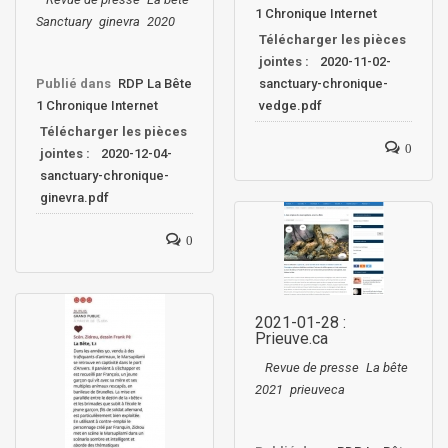
1 Chronique Internet
Sanctuary
ginevra
2020
Télécharger les pièces
jointes :
2020-11-02-
Publié dans
RDP La Bête
sanctuary-chronique-
1 Chronique Internet
vedge.pdf
Télécharger les pièces
0
jointes :
2020-12-04-
sanctuary-chronique-
ginevra.pdf
0
2021-01-28 :
Prieuve.ca
Revue de presse
La bête
2021
prieuveca