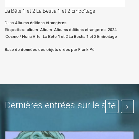
D
La Bête 1 et 2 La Bestia 1 et 2 Emboîtage
Et
Bê
Dans
Albums éditions étrangères
Etiquettes:
album
Album
Albums éditions étrangères
2024
Cosmo / Nona Arte
La Bête 1 et 2 La Bestia 1 et 2 Emboîtage
Base de données des objets crées par Frank Pé
Dernières entrées sur le site