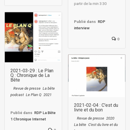
partir de la min 3:30
Publié dans
RDP
interview
0
2021-03-29 : Le Plan
Q : Chronique de La
Bête
Revue de presse
La bête
podcast
Le Plan Q
2021
2021-02-04 : C'est du
livre et du bon
Publié dans
RDP La Bête
Revue de presse
2020
1 Chronique Internet
La bête
C'est du livre et du
0