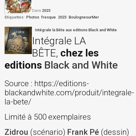
Dans
2023
Etiquettes:
Photos
fresque
2023
BoulognesurMer
Intégrale la Bête aux editions Black and White
Intégrale LA
BÊTE,
chez les
editions
Black and White
Source : https://editions-
blackandwhite.com/produit/integrale-
la-bete/
Limité à 500 exemplaires
Zidrou
(scénario)
Frank Pé
(dessin)