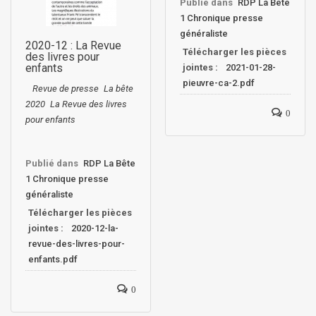
Publié dans
RDP La Bête
1 Chronique presse
généraliste
2020-12 : La Revue
Télécharger les pièces
des livres pour
enfants
jointes :
2021-01-28-
pieuvre-ca-2.pdf
Revue de presse
La bête
2020
La Revue des livres
0
pour enfants
Publié dans
RDP La Bête
1 Chronique presse
généraliste
Télécharger les pièces
jointes :
2020-12-la-
revue-des-livres-pour-
enfants.pdf
0