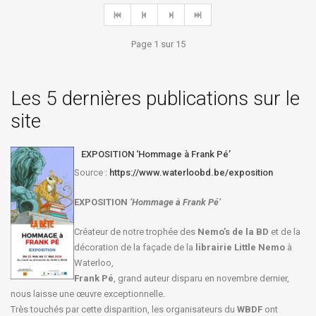
Page 1 sur 15
Les 5 dernières publications sur le
site
EXPOSITION ‘Hommage à Frank Pé’
Source :
https://www.waterloobd.be/exposition
EXPOSITION
‘Hommage à
Frank Pé
’
Créateur de notre trophée des
Nemo’s de la BD
et de la
décoration de la façade de la
librairie Little Nemo
à
Waterloo,
Frank Pé
, grand auteur disparu en novembre dernier,
nous laisse une œuvre exceptionnelle.
Très touchés par cette disparition, les organisateurs du
WBDF
ont