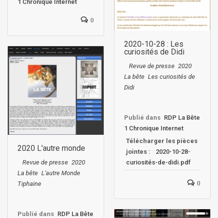
1 Chronique Internet
0
2020-10-28 : Les
curiosités de Didi
Revue de presse
2020
La bête
Les curiosités de
Didi
Publié dans
RDP La Bête
1 Chronique Internet
Télécharger les pièces
2020 L'autre monde
jointes :
2020-10-28-
curiosités-de-didi.pdf
Revue de presse
2020
La bête
L'autre Monde
0
Tiphaine
Publié dans
RDP La Bête