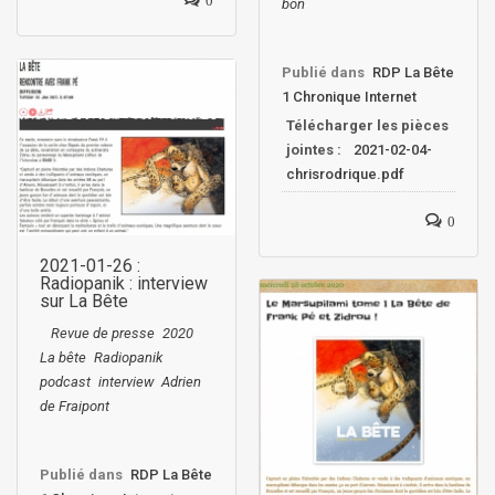
bon
Publié dans
RDP La Bête
1 Chronique Internet
Télécharger les pièces
jointes :
2021-02-04-
chrisrodrique.pdf
0
2021-01-26 :
Radiopanik : interview
sur La Bête
Revue de presse
2020
La bête
Radiopanik
podcast
interview
Adrien
de Fraipont
Publié dans
RDP La Bête