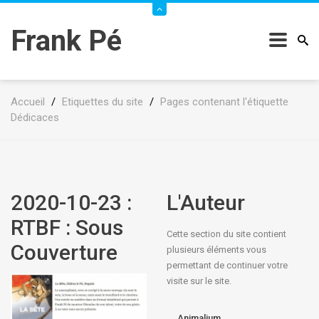
Frank Pé
Accueil
/
Etiquettes du site
/
Pages contenant l'étiquette
Dédicaces
2020-10-23 :
L'Auteur
RTBF : Sous
Cette section du site contient
Couverture
plusieurs éléments vous
permettant de continuer votre
visite sur le site.
Animalium