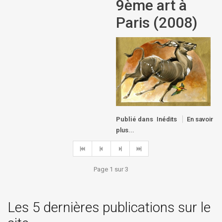
9ème art à
Paris (2008)
Publié dans
Inédits
En savoir
plus...
Page 1 sur 3
Les 5 dernières publications sur le