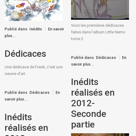
Voici les premières dédicaces
Publié dans
Inédits
En savoir
faites dans l'album Little Nemo
plus...
tome 2
Dédicaces
Publié dans
Dédicaces
En
savoir plus...
Une dédicace de Frank, c'est une
oeuvre d'art.
Inédits
réalisés en
Publié dans
Dédicaces
En
savoir plus...
2012-
Seconde
Inédits
partie
réalisés en