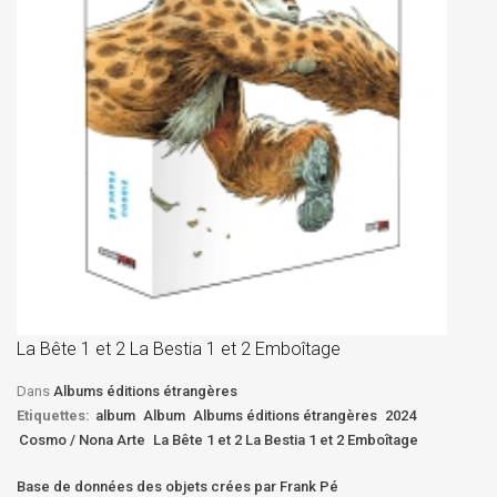
La
D
La Bête 1 et 2 La Bestia 1 et 2 Emboîtage
Et
Bê
Dans
Albums éditions étrangères
Etiquettes:
album
Album
Albums éditions étrangères
2024
Cosmo / Nona Arte
La Bête 1 et 2 La Bestia 1 et 2 Emboîtage
Base de données des objets crées par Frank Pé