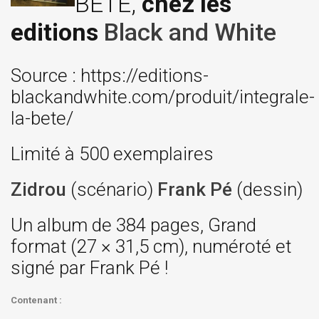
BÊTE,
chez les
editions
Black and White
Source : https://editions-
blackandwhite.com/produit/integrale-
la-bete/
Limité à 500 exemplaires
Zidrou
(scénario)
Frank Pé
(dessin)
Un album de 384 pages, Grand
format (27 × 31,5 cm), numéroté et
signé par Frank Pé !
Contenant :