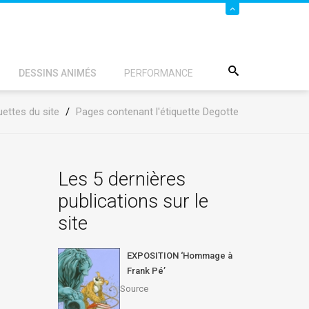
DESSINS ANIMÉS
PERFORMANCE
uettes du site
/
Pages contenant l'étiquette Degotte
Les 5 dernières
publications sur le
site
EXPOSITION ‘Hommage à
Frank Pé’
Source