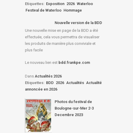
Etiquettes:
Exposition
2026
Waterloo
Festival de Waterloo
Hommage
Nouvelle version de la BDD
Une nouvelle mise en page de la BDD a été
effectuée, cela vous permettra de visualiser
les produits de manière plus conviviale et
plus facile
Le nouveau lien est
bdd.frankpe.com
Dans
Actualités 2026
Etiquettes:
BDD
2026
Actualités
Actualité
annoncée en 2026
Photos du festival de
Boulogne-sur-Mer 2-3
Decembre 2023