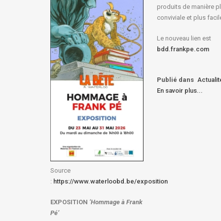
produits de manière p
conviviale et plus facil
Le nouveau lien est
bdd.frankpe.com
Publié dans
Actuali
En savoir plus...
Source
:
https://www.waterloobd.be/exposition
EXPOSITION
‘Hommage à
Frank
Pé
’