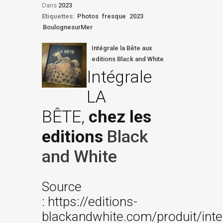
Dans
2023
Etiquettes:
Photos
fresque
2023
BoulognesurMer
Intégrale la Bête aux
editions Black and White
Intégrale
LA
BÊTE,
chez les
editions
Black
and White
Source
: https://editions-
blackandwhite.com/produit/inte