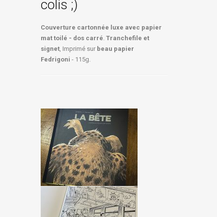
colis ;)
Couverture cartonnée luxe avec papier
mat toilé - dos carré
.
Tranchefile et
signet
, Imprimé sur
beau papier
Fedrigoni
- 115g.