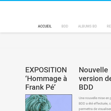
ACCUEIL
BDD
ALBUMS BD
RE
EXPOSITION
Nouvelle
‘Hommage à
version de
Frank Pé’
BDD
Une nouvelle mise en 
BDD a été effectuée, c
permettra de visualiser