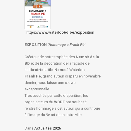
:
https://www.waterloobd.be/exposition
EXPOSITION
‘Hommage à
Frank Pé
’
Créateur de notre trophée des
Nemo’s de la
BD
et de la décoration de la façade de
la
librairie Little Nemo
à Waterloo,
Frank Pé
, grand auteur disparu en novembre
dernier, nous laisse une œuvre
exceptionnelle.
Très touchés par cette disparition, les
organisateurs du
WBDF
ont souhaité
rendre hommage à cet auteur qui a contribué
à l’image du 9e art dans notre ville.
Dans
Actualités 2026