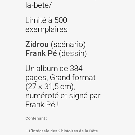
la-bete/
Limité à 500
exemplaires
Zidrou
(scénario)
Frank Pé
(dessin)
Un album de 384
pages, Grand format
(27 × 31,5 cm),
numéroté et signé par
Frank Pé !
Contenant :
–
L'intégrale des 2 histoires de la Bête