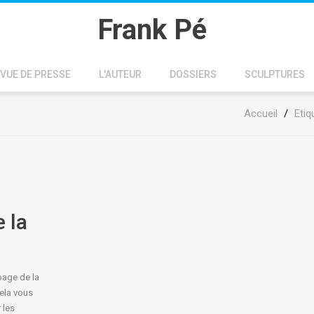
Frank Pé
VUE DE PRESSE
L'AUTEUR
DOSSIERS
SCULPTURES
Accueil
/
Etiq
 la
page de la
ela vous
 les