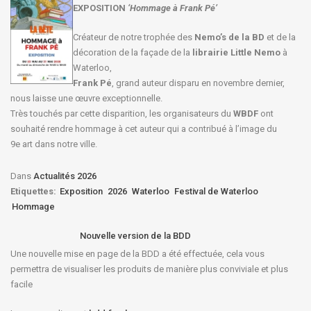
EXPOSITION
‘Hommage à
Frank Pé
’
Créateur de notre trophée des
Nemo’s de la BD
et de la
décoration de la façade de la
librairie Little Nemo
à
Waterloo,
Frank Pé
, grand auteur disparu en novembre dernier,
nous laisse une œuvre exceptionnelle.
Très touchés par cette disparition, les organisateurs du
WBDF
ont
souhaité rendre hommage à cet auteur qui a contribué à l’image du
9e art dans notre ville.
Dans
Actualités 2026
Etiquettes:
Exposition
2026
Waterloo
Festival de Waterloo
Hommage
Nouvelle version de la BDD
Une nouvelle mise en page de la BDD a été effectuée, cela vous
permettra de visualiser les produits de manière plus conviviale et plus
facile