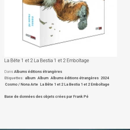
La
D
La Bête 1 et 2 La Bestia 1 et 2 Emboîtage
Et
Bê
Dans
Albums éditions étrangères
Etiquettes:
album
Album
Albums éditions étrangères
2024
Cosmo / Nona Arte
La Bête 1 et 2 La Bestia 1 et 2 Emboîtage
Base de données des objets crées par Frank Pé