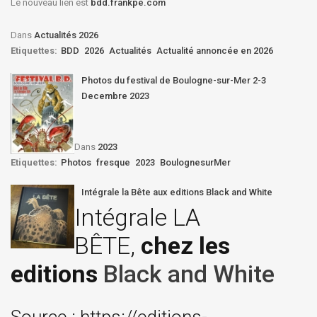
Le nouveau lien est
bdd.frankpe.com
Dans
Actualités 2026
Etiquettes:
BDD
2026
Actualités
Actualité annoncée en 2026
Photos du festival de Boulogne-sur-Mer 2-3
Decembre 2023
Dans
2023
Etiquettes:
Photos
fresque
2023
BoulognesurMer
Intégrale la Bête aux editions Black and White
Intégrale LA
BÊTE,
chez les
editions
Black and White