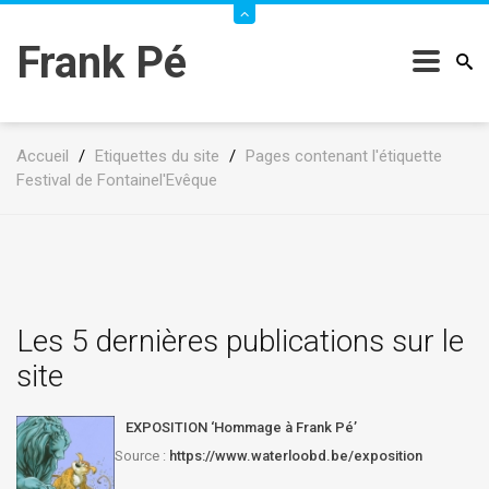
Frank Pé
Accueil
/
Etiquettes du site
/
Pages contenant l'étiquette
Festival de Fontainel'Evêque
Les 5 dernières publications sur le
site
EXPOSITION ‘Hommage à Frank Pé’
Source :
https://www.waterloobd.be/exposition