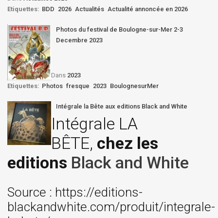
Etiquettes:
BDD
2026
Actualités
Actualité annoncée en 2026
Photos du festival de Boulogne-sur-Mer 2-3
Decembre 2023
Dans
2023
Etiquettes:
Photos
fresque
2023
BoulognesurMer
Intégrale la Bête aux editions Black and White
Intégrale LA
BÊTE,
chez les
editions
Black and White
Source : https://editions-
blackandwhite.com/produit/integrale-