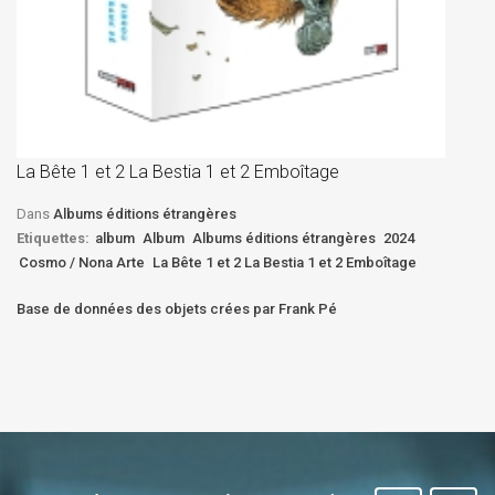
La
D
La Bête 1 et 2 La Bestia 1 et 2 Emboîtage
Et
Bê
Dans
Albums éditions étrangères
Etiquettes:
album
Album
Albums éditions étrangères
2024
Cosmo / Nona Arte
La Bête 1 et 2 La Bestia 1 et 2 Emboîtage
Base de données des objets crées par Frank Pé