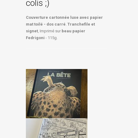
colis ;)
Couverture cartonnée luxe avec papier
mat toilé - dos carré
.
Tranchefile et
signet
, Imprimé sur
beau papier
Fedrigoni
- 115g.