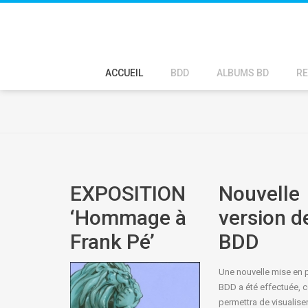
ACCUEIL
BDD
ALBUMS BD
RE
EXPOSITION
Nouvelle
‘Hommage à
version de
Frank Pé’
BDD
Une nouvelle mise en 
BDD a été effectuée, c
permettra de visualiser