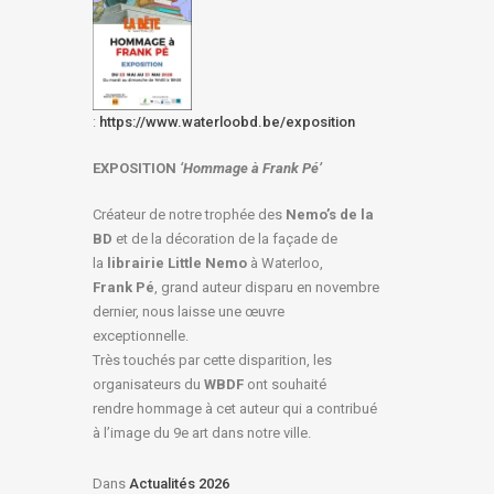
:
https://www.waterloobd.be/exposition
EXPOSITION
‘Hommage à
Frank Pé
’
Créateur de notre trophée des
Nemo’s de la
BD
et de la décoration de la façade de
la
librairie Little Nemo
à Waterloo,
Frank Pé
, grand auteur disparu en novembre
dernier, nous laisse une œuvre
exceptionnelle.
Très touchés par cette disparition, les
organisateurs du
WBDF
ont souhaité
rendre hommage à cet auteur qui a contribué
à l’image du 9e art dans notre ville.
Dans
Actualités 2026