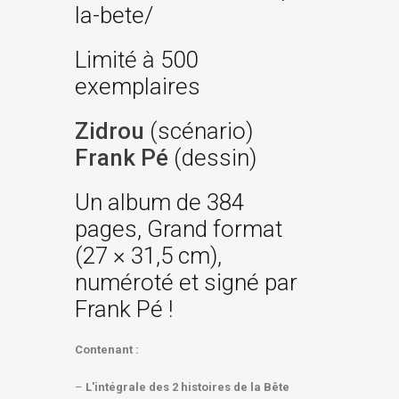
la-bete/
Limité à 500
exemplaires
Zidrou
(scénario)
Frank Pé
(dessin)
Un album de 384
pages, Grand format
(27 × 31,5 cm),
numéroté et signé par
Frank Pé !
Contenant :
–
L'intégrale des 2 histoires de la Bête