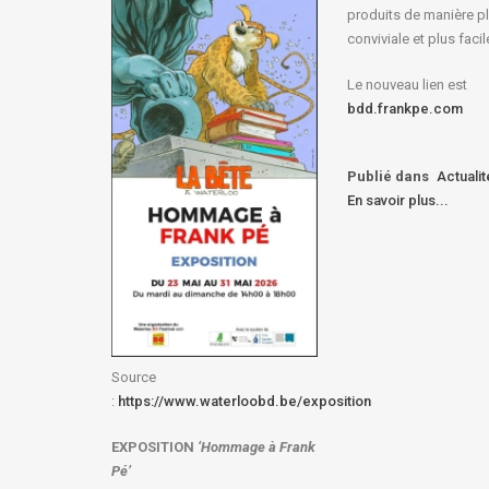
produits de manière p
conviviale et plus facil
Le nouveau lien est
bdd.frankpe.com
Publié dans
Actuali
En savoir plus...
Source
:
https://www.waterloobd.be/exposition
EXPOSITION
‘Hommage à
Frank
Pé
’