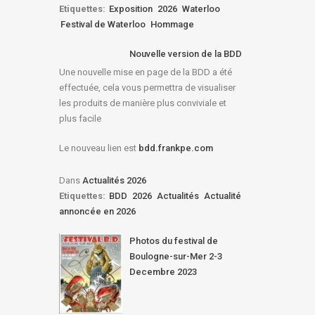
Etiquettes:
Exposition
2026
Waterloo
Festival de Waterloo
Hommage
Nouvelle version de la BDD
Une nouvelle mise en page de la BDD a été
effectuée, cela vous permettra de visualiser
les produits de manière plus conviviale et
plus facile
Le nouveau lien est
bdd.frankpe.com
Dans
Actualités 2026
Etiquettes:
BDD
2026
Actualités
Actualité
annoncée en 2026
Photos du festival de
Boulogne-sur-Mer 2-3
Decembre 2023