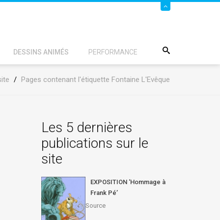
DESSINS ANIMÉS
PERFORMANCE
ite
/
Pages contenant l'étiquette Fontaine L'Evêque
Les 5 dernières
publications sur le
site
EXPOSITION ‘Hommage à
Frank Pé’
Source