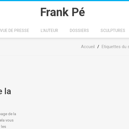
Frank Pé
VUE DE PRESSE
L'AUTEUR
DOSSIERS
SCULPTURES
Accueil
/
Etiquettes du s
 la
page de la
ela vous
 les