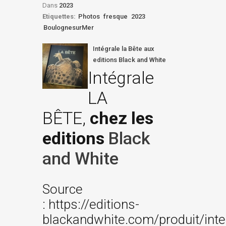
Dans
2023
Etiquettes:
Photos
fresque
2023
BoulognesurMer
Intégrale la Bête aux
editions Black and White
Intégrale
LA
BÊTE,
chez les
editions
Black
and White
Source
: https://editions-
blackandwhite.com/produit/inte