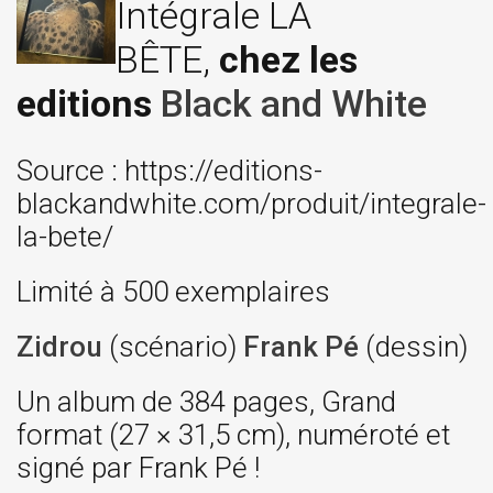
Intégrale LA
BÊTE,
chez les
editions
Black and White
Source : https://editions-
blackandwhite.com/produit/integrale-
la-bete/
Limité à 500 exemplaires
Zidrou
(scénario)
Frank Pé
(dessin)
Un album de 384 pages, Grand
format (27 × 31,5 cm), numéroté et
signé par Frank Pé !