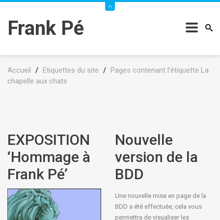
Frank Pé
Accueil
/
Etiquettes du site
/
Pages contenant l'étiquette La
chapelle aux chats
EXPOSITION
Nouvelle
‘Hommage à
version de la
Frank Pé’
BDD
Une nouvelle mise en page de la
BDD a été effectuée, cela vous
permettra de visualiser les