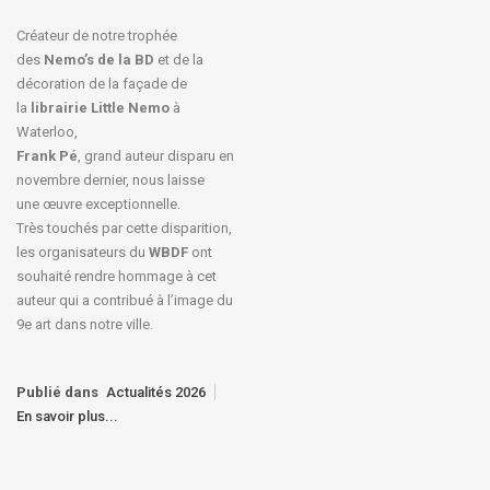
Créateur de notre trophée
des
Nemo’s de la BD
et de la
décoration de la façade de
la
librairie Little Nemo
à
Waterloo,
Frank Pé
, grand auteur disparu en
novembre dernier, nous laisse
une œuvre exceptionnelle.
Très touchés par cette disparition,
les organisateurs du
WBDF
ont
souhaité rendre hommage à cet
auteur qui a contribué à l’image du
9e art dans notre ville.
Publié dans
Actualités 2026
En savoir plus...