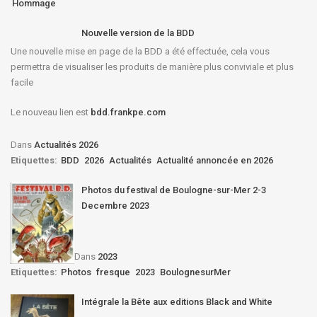
Hommage
Nouvelle version de la BDD
Une nouvelle mise en page de la BDD a été effectuée, cela vous
permettra de visualiser les produits de manière plus conviviale et plus
facile
Le nouveau lien est
bdd.frankpe.com
Dans
Actualités 2026
Etiquettes:
BDD
2026
Actualités
Actualité annoncée en 2026
Photos du festival de Boulogne-sur-Mer 2-3
Decembre 2023
Dans
2023
Etiquettes:
Photos
fresque
2023
BoulognesurMer
Intégrale la Bête aux editions Black and White