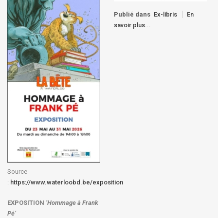
Publié dans
Ex-libris
En
savoir plus...
Source
:
https://www.waterloobd.be/exposition
EXPOSITION
‘Hommage à
Frank
Pé
’