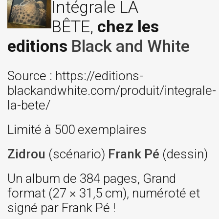
Intégrale LA
BÊTE,
chez les
editions
Black and White
Source : https://editions-
blackandwhite.com/produit/integrale-
la-bete/
Limité à 500 exemplaires
Zidrou
(scénario)
Frank Pé
(dessin)
Un album de 384 pages, Grand
format (27 × 31,5 cm), numéroté et
signé par Frank Pé !