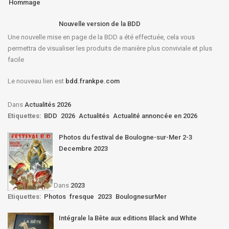
Hommage
Nouvelle version de la BDD
Une nouvelle mise en page de la BDD a été effectuée, cela vous
permettra de visualiser les produits de manière plus conviviale et plus
facile
Le nouveau lien est
bdd.frankpe.com
Dans
Actualités 2026
Etiquettes:
BDD
2026
Actualités
Actualité annoncée en 2026
Photos du festival de Boulogne-sur-Mer 2-3
Decembre 2023
Dans
2023
Etiquettes:
Photos
fresque
2023
BoulognesurMer
Intégrale la Bête aux editions Black and White