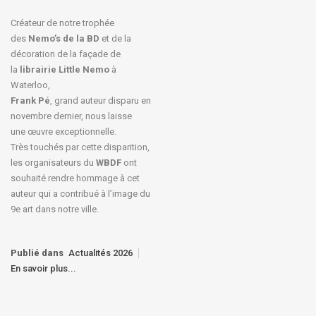
Créateur de notre trophée
des
Nemo’s de la BD
et de la
décoration de la façade de
la
librairie Little Nemo
à
Waterloo,
Frank Pé
, grand auteur disparu en
novembre dernier, nous laisse
une œuvre exceptionnelle.
Très touchés par cette disparition,
les organisateurs du
WBDF
ont
souhaité rendre hommage à cet
auteur qui a contribué à l’image du
9e art dans notre ville.
Publié dans
Actualités 2026
En savoir plus...