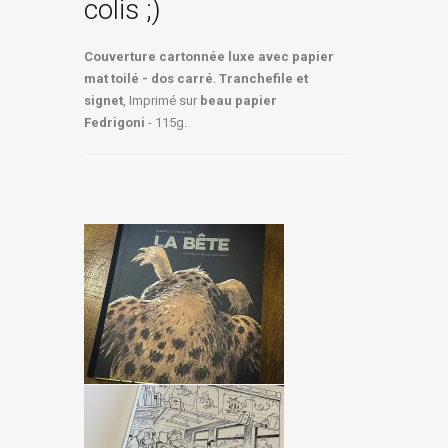
colis ;)
Couverture cartonnée luxe avec papier
mat toilé - dos carré
.
Tranchefile et
signet
, Imprimé sur
beau papier
Fedrigoni
- 115g.