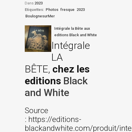
Dans
2023
Etiquettes:
Photos
fresque
2023
BoulognesurMer
Intégrale la Bête aux
editions Black and White
Intégrale
LA
BÊTE,
chez les
editions
Black
and White
Source
: https://editions-
blackandwhite.com/produit/inte