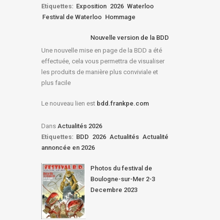
Etiquettes:
Exposition
2026
Waterloo
Festival de Waterloo
Hommage
Nouvelle version de la BDD
Une nouvelle mise en page de la BDD a été
effectuée, cela vous permettra de visualiser
les produits de manière plus conviviale et
plus facile
Le nouveau lien est
bdd.frankpe.com
Dans
Actualités 2026
Etiquettes:
BDD
2026
Actualités
Actualité
annoncée en 2026
Photos du festival de
Boulogne-sur-Mer 2-3
Decembre 2023