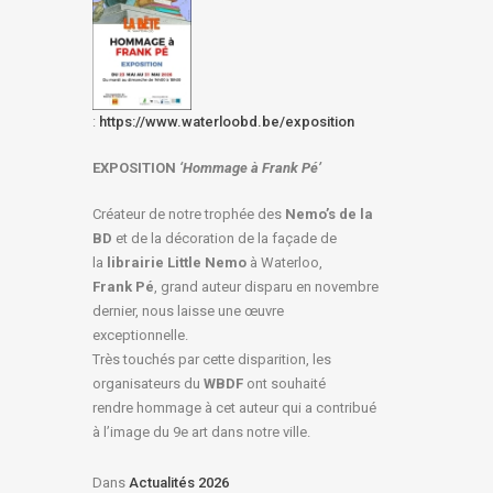
:
https://www.waterloobd.be/exposition
EXPOSITION
‘Hommage à
Frank Pé
’
Créateur de notre trophée des
Nemo’s de la
BD
et de la décoration de la façade de
la
librairie Little Nemo
à Waterloo,
Frank Pé
, grand auteur disparu en novembre
dernier, nous laisse une œuvre
exceptionnelle.
Très touchés par cette disparition, les
organisateurs du
WBDF
ont souhaité
rendre hommage à cet auteur qui a contribué
à l’image du 9e art dans notre ville.
Dans
Actualités 2026