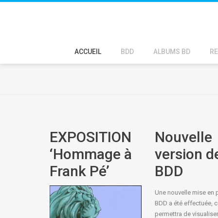
ACCUEIL
BDD
ALBUMS BD
RE
EXPOSITION
Nouvelle
‘Hommage à
version de
Frank Pé’
BDD
Une nouvelle mise en 
BDD a été effectuée, c
permettra de visualiser