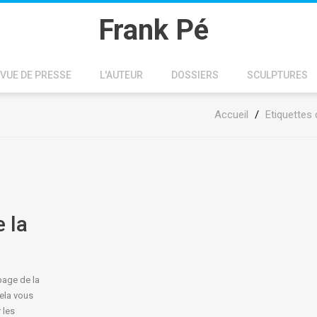
Frank Pé
VUE DE PRESSE
L'AUTEUR
DOSSIERS
SCULPTURES
Accueil
/
Etiquettes 
 la
page de la
ela vous
 les