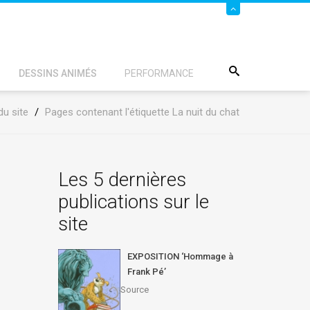
DESSINS ANIMÉS
PERFORMANCE
du site
/
Pages contenant l'étiquette La nuit du chat
Les 5 dernières
publications sur le
site
EXPOSITION ‘Hommage à
Frank Pé’
Source