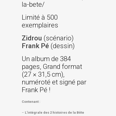
la-bete/
Limité à 500
exemplaires
Zidrou
(scénario)
Frank Pé
(dessin)
Un album de 384
pages, Grand format
(27 × 31,5 cm),
numéroté et signé par
Frank Pé !
Contenant :
–
L'intégrale des 2 histoires de la Bête