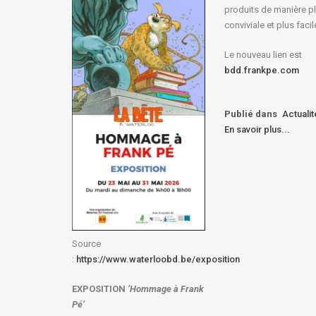
produits de manière p
conviviale et plus facil
Le nouveau lien est
bdd.frankpe.com
Publié dans
Actuali
En savoir plus...
Source
:
https://www.waterloobd.be/exposition
EXPOSITION
‘Hommage à
Frank
Pé
’