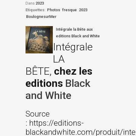
Dans
2023
Etiquettes:
Photos
fresque
2023
BoulognesurMer
Intégrale la Bête aux
editions Black and White
Intégrale
LA
BÊTE,
chez les
editions
Black
and White
Source
: https://editions-
blackandwhite.com/produit/inte