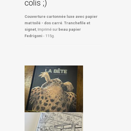
colis ;)
Couverture cartonnée luxe avec papier
mat toilé - dos carré
.
Tranchefile et
signet
, Imprimé sur
beau papier
Fedrigoni
- 115g.