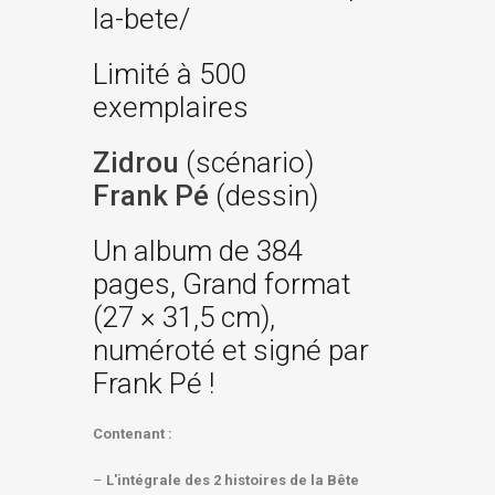
la-bete/
Limité à 500
exemplaires
Zidrou
(scénario)
Frank Pé
(dessin)
Un album de 384
pages, Grand format
(27 × 31,5 cm),
numéroté et signé par
Frank Pé !
Contenant :
–
L'intégrale des 2 histoires de la Bête