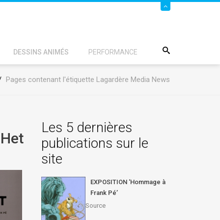
DESSINS ANIMÉS
PERFORMANCE
/
Pages contenant l'étiquette Lagardère Media News
Les 5 dernières
 Het
publications sur le
site
EXPOSITION ‘Hommage à
Frank Pé’
Source