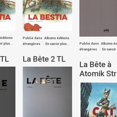
éditions
Publié dans
Albums éditions
Publié dans
Albums éd
ir plus...
étrangères
En savoir plus...
étrangères
En savoir 
 TL
La Bête 2 TL
La Bête à
Atomik Str