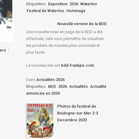
Etiquettes:
Exposition
2026
Waterloo
Festival de Waterloo
Hommage
Nouvelle version de la BDD
Une nouvelle mise en page de la BDD a été
effectuée, cela vous permettra de visualiser
les produits de manière plus conviviale et
vers
plus facile
Le nouveau lien est
bdd.frankpe.com
Dans
Actualités 2026
Etiquettes:
BDD
2026
Actualités
Actualité
annoncée en 2026
Photos du festival de
Boulogne-sur-Mer 2-3
Decembre 2023