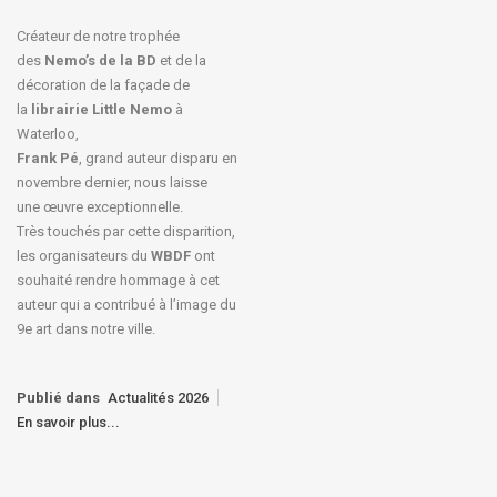
Créateur de notre trophée
des
Nemo’s de la BD
et de la
décoration de la façade de
la
librairie Little Nemo
à
Waterloo,
Frank Pé
, grand auteur disparu en
novembre dernier, nous laisse
une œuvre exceptionnelle.
Très touchés par cette disparition,
les organisateurs du
WBDF
ont
souhaité rendre hommage à cet
auteur qui a contribué à l’image du
9e art dans notre ville.
Publié dans
Actualités 2026
En savoir plus...