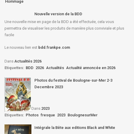
Hommage
Nouvelle version de la BDD
Une nouvelle mise en page de la BDD a été effectuée, cela vous
permettra de visualiser les produits de manière plus conviviale et plus
facile
Le nouveau lien est
bdd.frankpe.com
Dans
Actualités 2026
Etiquettes:
BDD
2026
Actualités
Actualité annoncée en 2026
Photos du festival de Boulogne-sur-Mer 2-3
Decembre 2023
Dans
2023
Etiquettes:
Photos
fresque
2023
BoulognesurMer
Intégrale la Bête aux editions Black and White