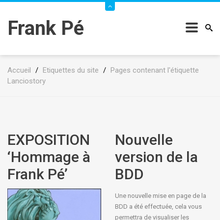
Frank Pé
Accueil
/
Etiquettes du site
/
Pages contenant l'étiquette
Lanciostory
EXPOSITION
Nouvelle
‘Hommage à
version de la
Frank Pé’
BDD
Une nouvelle mise en page de la
BDD a été effectuée, cela vous
permettra de visualiser les