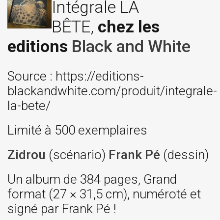
Intégrale LA
BÊTE,
chez les
editions
Black and White
Source : https://editions-
blackandwhite.com/produit/integrale-
la-bete/
Limité à 500 exemplaires
Zidrou
(scénario)
Frank Pé
(dessin)
Un album de 384 pages, Grand
format (27 × 31,5 cm), numéroté et
signé par Frank Pé !