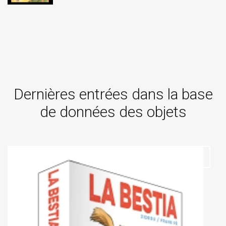
Dernières entrées dans la base
de données des objets