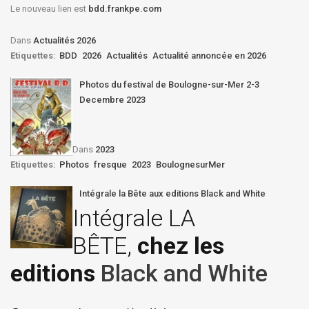
Le nouveau lien est
bdd.frankpe.com
Dans
Actualités 2026
Etiquettes:
BDD
2026
Actualités
Actualité annoncée en 2026
Photos du festival de Boulogne-sur-Mer 2-3
Decembre 2023
Dans
2023
Etiquettes:
Photos
fresque
2023
BoulognesurMer
Intégrale la Bête aux editions Black and White
Intégrale LA
BÊTE,
chez les
editions
Black and White