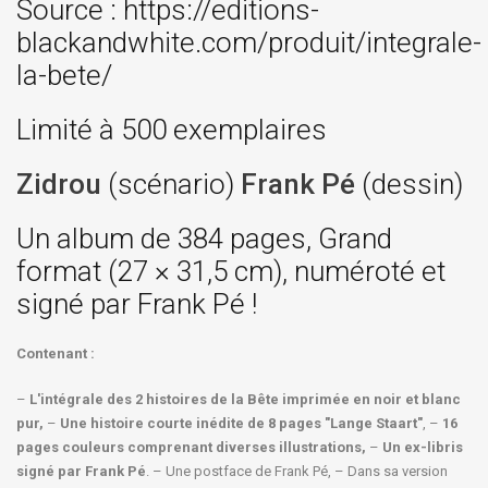
Source : https://editions-
blackandwhite.com/produit/integrale-
la-bete/
Limité à 500 exemplaires
Zidrou
(scénario)
Frank Pé
(dessin)
Un album de 384 pages, Grand
format (27 × 31,5 cm), numéroté et
signé par Frank Pé !
Contenant :
–
L'intégrale des 2 histoires de la Bête imprimée en noir et blanc
pur,
–
Une histoire courte inédite de 8 pages "Lange Staart"
, –
16
pages couleurs comprenant diverses illustrations,
–
Un ex-libris
signé par Frank Pé
. – Une postface de Frank Pé, – Dans sa version