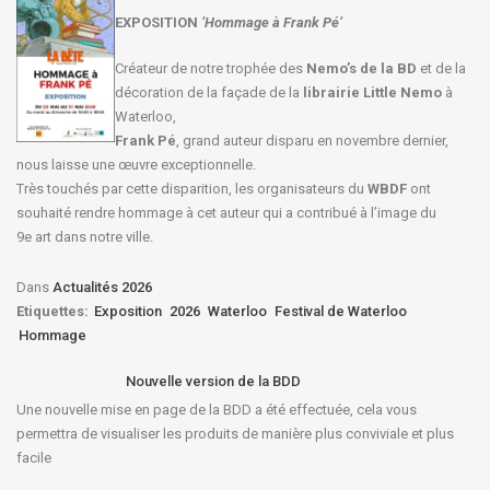
EXPOSITION
‘Hommage à
Frank Pé
’
Créateur de notre trophée des
Nemo’s de la BD
et de la
décoration de la façade de la
librairie Little Nemo
à
Waterloo,
Frank Pé
, grand auteur disparu en novembre dernier,
nous laisse une œuvre exceptionnelle.
Très touchés par cette disparition, les organisateurs du
WBDF
ont
souhaité rendre hommage à cet auteur qui a contribué à l’image du
9e art dans notre ville.
Dans
Actualités 2026
Etiquettes:
Exposition
2026
Waterloo
Festival de Waterloo
Hommage
Nouvelle version de la BDD
Une nouvelle mise en page de la BDD a été effectuée, cela vous
permettra de visualiser les produits de manière plus conviviale et plus
facile