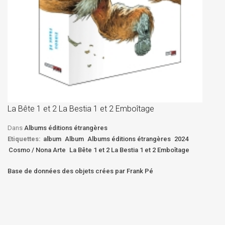
La
D
La Bête 1 et 2 La Bestia 1 et 2 Emboîtage
Et
Bê
Dans
Albums éditions étrangères
Etiquettes:
album
Album
Albums éditions étrangères
2024
Cosmo / Nona Arte
La Bête 1 et 2 La Bestia 1 et 2 Emboîtage
Base de données des objets crées par Frank Pé