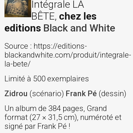
Intégrale LA
BÊTE,
chez les
editions
Black and White
Source : https://editions-
blackandwhite.com/produit/integrale-
la-bete/
Limité à 500 exemplaires
Zidrou
(scénario)
Frank Pé
(dessin)
Un album de 384 pages, Grand
format (27 × 31,5 cm), numéroté et
signé par Frank Pé !