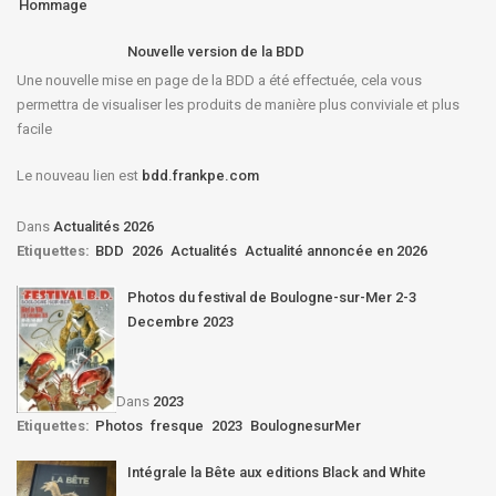
Hommage
Nouvelle version de la BDD
Une nouvelle mise en page de la BDD a été effectuée, cela vous
permettra de visualiser les produits de manière plus conviviale et plus
facile
Le nouveau lien est
bdd.frankpe.com
Dans
Actualités 2026
Etiquettes:
BDD
2026
Actualités
Actualité annoncée en 2026
Photos du festival de Boulogne-sur-Mer 2-3
Decembre 2023
Dans
2023
Etiquettes:
Photos
fresque
2023
BoulognesurMer
Intégrale la Bête aux editions Black and White