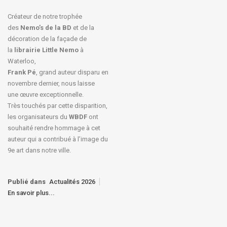
Créateur de notre trophée
des
Nemo’s de la BD
et de la
décoration de la façade de
la
librairie Little Nemo
à
Waterloo,
Frank Pé
, grand auteur disparu en
novembre dernier, nous laisse
une œuvre exceptionnelle.
Très touchés par cette disparition,
les organisateurs du
WBDF
ont
souhaité rendre hommage à cet
auteur qui a contribué à l’image du
9e art dans notre ville.
Publié dans
Actualités 2026
En savoir plus...