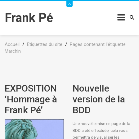
Frank Pé
Accueil
/
Etiquettes du site
/
Pages contenant l'étiquette
Marchin
EXPOSITION
Nouvelle
‘Hommage à
version de la
Frank Pé’
BDD
Une nouvelle mise en page de la
BDD a été effectuée, cela vous
permettra de visualiser les