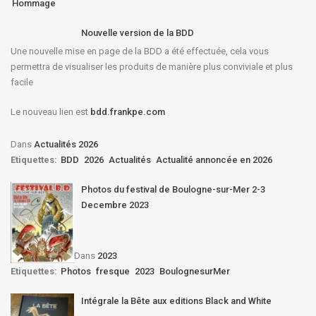
Hommage
Nouvelle version de la BDD
Une nouvelle mise en page de la BDD a été effectuée, cela vous
permettra de visualiser les produits de manière plus conviviale et plus
facile
Le nouveau lien est
bdd.frankpe.com
Dans
Actualités 2026
Etiquettes:
BDD
2026
Actualités
Actualité annoncée en 2026
Photos du festival de Boulogne-sur-Mer 2-3
Decembre 2023
Dans
2023
Etiquettes:
Photos
fresque
2023
BoulognesurMer
Intégrale la Bête aux editions Black and White