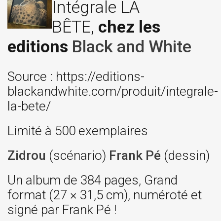
Intégrale LA
BÊTE,
chez les
editions
Black and White
Source : https://editions-
blackandwhite.com/produit/integrale-
la-bete/
Limité à 500 exemplaires
Zidrou
(scénario)
Frank Pé
(dessin)
Un album de 384 pages, Grand
format (27 × 31,5 cm), numéroté et
signé par Frank Pé !