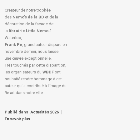
Créateur de notre trophée
des
Nemo’s de la BD
et de la
décoration de la façade de
la
librairie Little Nemo
à
Waterloo,
Frank Pé
, grand auteur disparu en
novembre dernier, nous laisse
une œuvre exceptionnelle.
Très touchés par cette disparition,
les organisateurs du
WBDF
ont
souhaité rendre hommage à cet
auteur qui a contribué à l’image du
9e art dans notre ville.
Publié dans
Actualités 2026
En savoir plus...