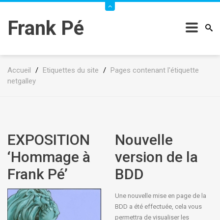
Frank Pé
Accueil
/
Etiquettes du site
/
Pages contenant l'étiquette
netgalley
EXPOSITION
Nouvelle
‘Hommage à
version de la
Frank Pé’
BDD
Une nouvelle mise en page de la
BDD a été effectuée, cela vous
permettra de visualiser les