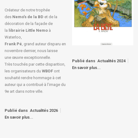
Créateur de notre trophée
des
Nemo’s de la BD
et de la
décoration de la façade de
la
librairie Little Nemo
à
Waterloo,
Frank Pé
, grand auteur disparu en
novembre dernier, nous laisse
une œuvre exceptionnelle.
Publié dans
Actualités 2024
Très touchés par cette disparition,
En savoir plus...
les organisateurs du
WBDF
ont
souhaité rendre hommage à cet
auteur qui a contribué à l’image du
9e art dans notre ville.
Publié dans
Actualités 2026
En savoir plus...