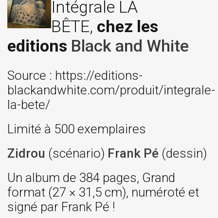
Intégrale LA
BÊTE,
chez les
editions
Black and White
Source : https://editions-
blackandwhite.com/produit/integrale-
la-bete/
Limité à 500 exemplaires
Zidrou
(scénario)
Frank Pé
(dessin)
Un album de 384 pages, Grand
format (27 × 31,5 cm), numéroté et
signé par Frank Pé !