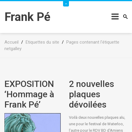
Frank Pé
Accueil
/
Etiquettes du site
/
Pages contenant l'étiquette
netgalley
EXPOSITION
2 nouvelles
‘Hommage à
plaques
Frank Pé’
dévoilées
Voilà deux nouvelles plaques alu,
une pour le festival de Waterloo,
l'autre pour le RDV BD d'Amiens