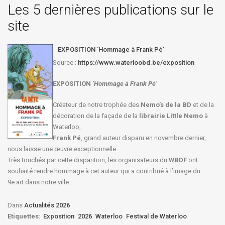
Les 5 dernières publications sur le
site
EXPOSITION ‘Hommage à Frank Pé’
Source :
https://www.waterloobd.be/exposition
EXPOSITION
‘Hommage à
Frank Pé
’
Créateur de notre trophée des
Nemo’s de la BD
et de la
décoration de la façade de la
librairie Little Nemo
à
Waterloo,
Frank Pé
, grand auteur disparu en novembre dernier,
nous laisse une œuvre exceptionnelle.
Très touchés par cette disparition, les organisateurs du
WBDF
ont
souhaité rendre hommage à cet auteur qui a contribué à l’image du
9e art dans notre ville.
Dans
Actualités 2026
Etiquettes:
Exposition
2026
Waterloo
Festival de Waterloo