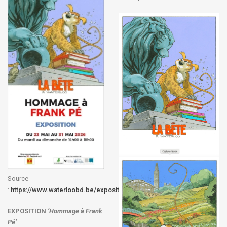
Source
:
https://www.waterloobd.be/exposition
EXPOSITION
‘Hommage à
Frank
Pé
’