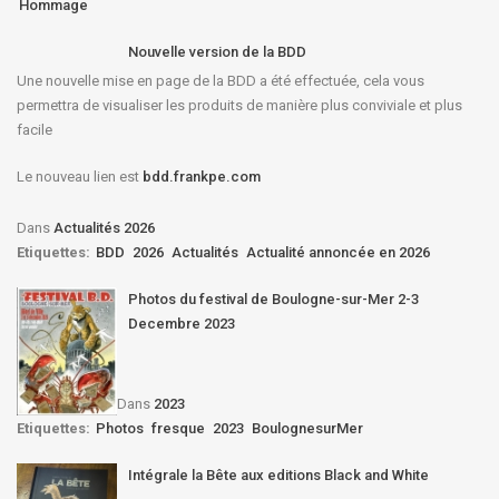
Hommage
Nouvelle version de la BDD
Une nouvelle mise en page de la BDD a été effectuée, cela vous
permettra de visualiser les produits de manière plus conviviale et plus
facile
Le nouveau lien est
bdd.frankpe.com
Dans
Actualités 2026
Etiquettes:
BDD
2026
Actualités
Actualité annoncée en 2026
Photos du festival de Boulogne-sur-Mer 2-3
Decembre 2023
Dans
2023
Etiquettes:
Photos
fresque
2023
BoulognesurMer
Intégrale la Bête aux editions Black and White