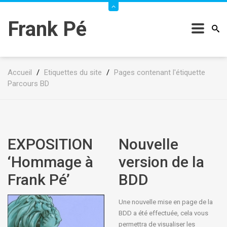
Frank Pé
Accueil
/
Etiquettes du site
/
Pages contenant l'étiquette
Parcours BD
EXPOSITION
Nouvelle
‘Hommage à
version de la
Frank Pé’
BDD
Une nouvelle mise en page de la
BDD a été effectuée, cela vous
permettra de visualiser les