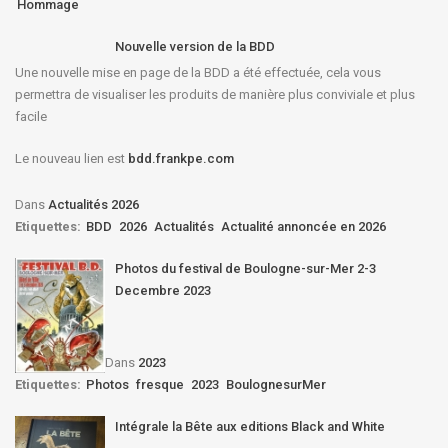
Hommage
Nouvelle version de la BDD
Une nouvelle mise en page de la BDD a été effectuée, cela vous
permettra de visualiser les produits de manière plus conviviale et plus
facile
Le nouveau lien est
bdd.frankpe.com
Dans
Actualités 2026
Etiquettes:
BDD
2026
Actualités
Actualité annoncée en 2026
Photos du festival de Boulogne-sur-Mer 2-3
Decembre 2023
Dans
2023
Etiquettes:
Photos
fresque
2023
BoulognesurMer
Intégrale la Bête aux editions Black and White