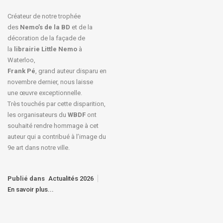
Créateur de notre trophée
des
Nemo’s de la BD
et de la
décoration de la façade de
la
librairie Little Nemo
à
Waterloo,
Frank Pé
, grand auteur disparu en
novembre dernier, nous laisse
une œuvre exceptionnelle.
Très touchés par cette disparition,
les organisateurs du
WBDF
ont
souhaité rendre hommage à cet
auteur qui a contribué à l’image du
9e art dans notre ville.
Publié dans
Actualités 2026
En savoir plus...