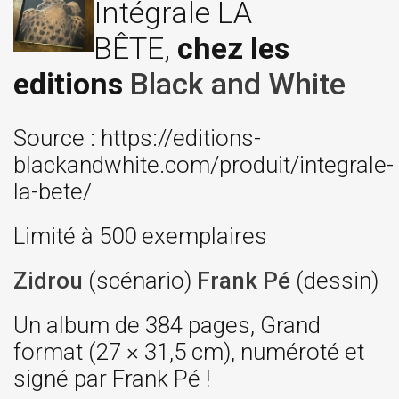
Intégrale LA
BÊTE,
chez les
editions
Black and White
Source : https://editions-
blackandwhite.com/produit/integrale-
la-bete/
Limité à 500 exemplaires
Zidrou
(scénario)
Frank Pé
(dessin)
Un album de 384 pages, Grand
format (27 × 31,5 cm), numéroté et
signé par Frank Pé !