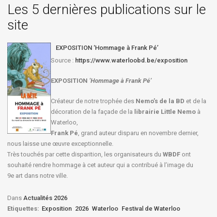
Les 5 dernières publications sur le
site
EXPOSITION ‘Hommage à Frank Pé’
Source :
https://www.waterloobd.be/exposition
EXPOSITION
‘Hommage à
Frank Pé
’
Créateur de notre trophée des
Nemo’s de la BD
et de la
décoration de la façade de la
librairie Little Nemo
à
Waterloo,
Frank Pé
, grand auteur disparu en novembre dernier,
nous laisse une œuvre exceptionnelle.
Très touchés par cette disparition, les organisateurs du
WBDF
ont
souhaité rendre hommage à cet auteur qui a contribué à l’image du
9e art dans notre ville.
Dans
Actualités 2026
Etiquettes:
Exposition
2026
Waterloo
Festival de Waterloo